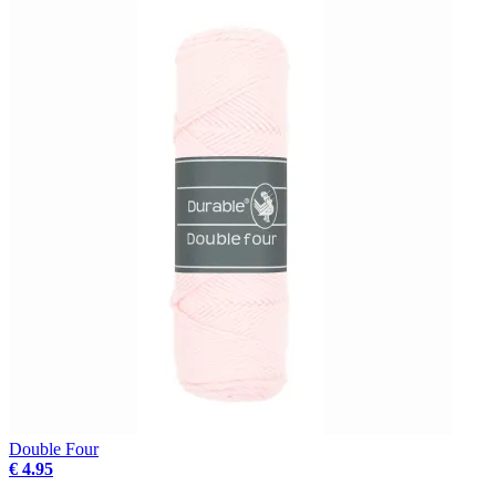
Double Four
€ 4.95