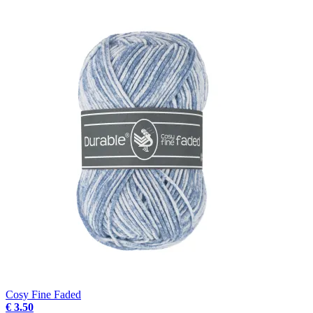
Cosy Fine Faded
€ 3.50