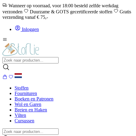
Wanneer op voorraad, voor 18:00 besteld zelfde werkdag
verzonden
Duurzame & GOTS gecertificeerde stoffen
Gratis
verzending vanaf € 75,-
Inloggen
Stoffen
Fournituren
Boeken en Patronen
Wol en Garen
Breien en Haken
Vilten
Cursussen