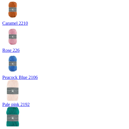
Caramel 2210
Rose 226
Peacock Blue 2106
Pale pink 2192