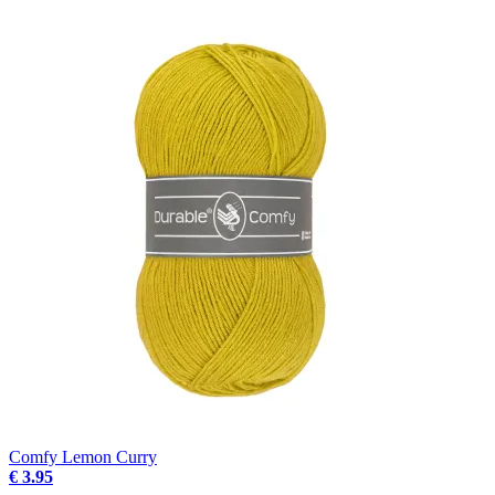
Comfy Lemon Curry
€ 3.95