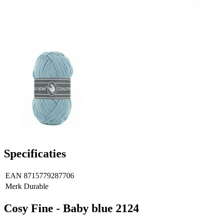
Specificaties
EAN
8715779287706
Merk
Durable
Cosy Fine - Baby blue 2124