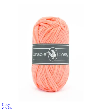
Cosy
€ 3.60