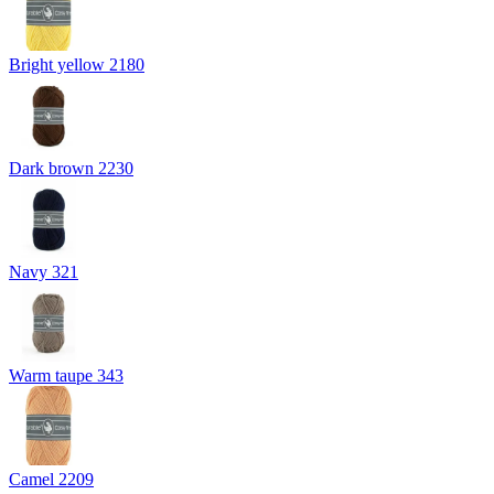
Bright yellow 2180
Dark brown 2230
Navy 321
Warm taupe 343
Camel 2209