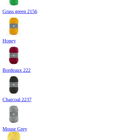
Grass green 2156
Honey
Bordeaux 222
Charcoal 2237
Mouse Grey