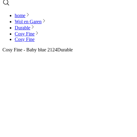
home
Wol en Garen
Durable
Cosy Fine
Cosy Fine
Cosy Fine - Baby blue 2124
Durable