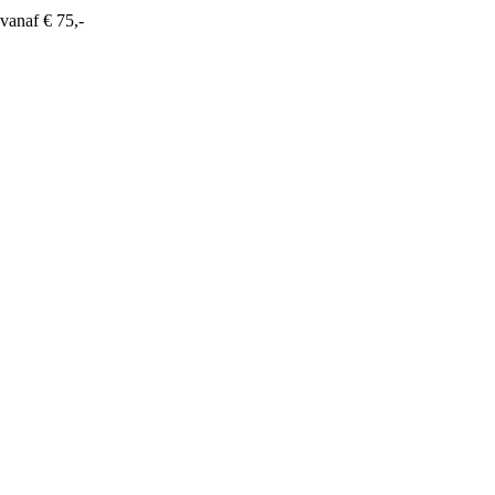
vanaf € 75,-