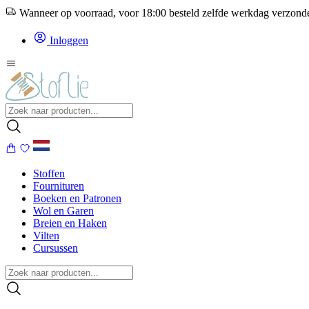
Wanneer op voorraad, voor 18:00 besteld zelfde werkdag verzon
Inloggen
Stoffen
Fournituren
Boeken en Patronen
Wol en Garen
Breien en Haken
Vilten
Cursussen