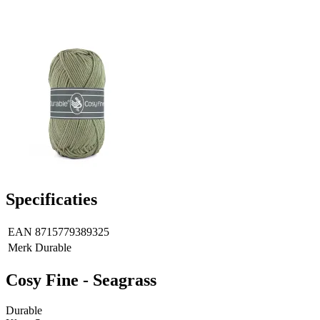
Specificaties
EAN
8715779389325
Merk
Durable
Cosy Fine - Seagrass
Durable