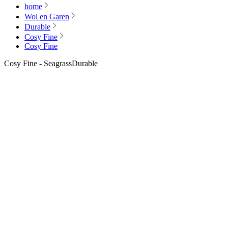
home
Wol en Garen
Durable
Cosy Fine
Cosy Fine
Cosy Fine - Seagrass
Durable