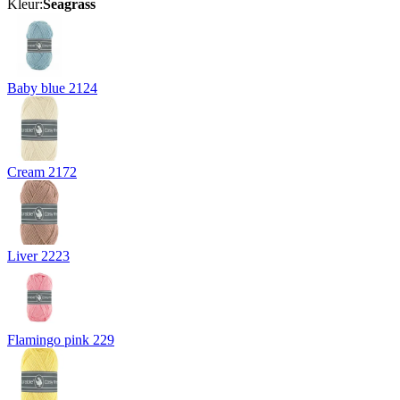
Kleur:
Seagrass
Baby blue 2124
Cream 2172
Liver 2223
Flamingo pink 229