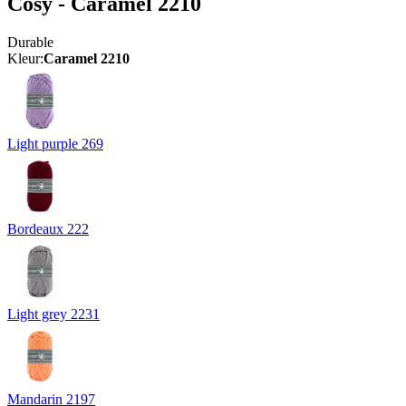
Cosy - Caramel 2210
Durable
Kleur:
Caramel 2210
Light purple 269
Bordeaux 222
Light grey 2231
Mandarin 2197