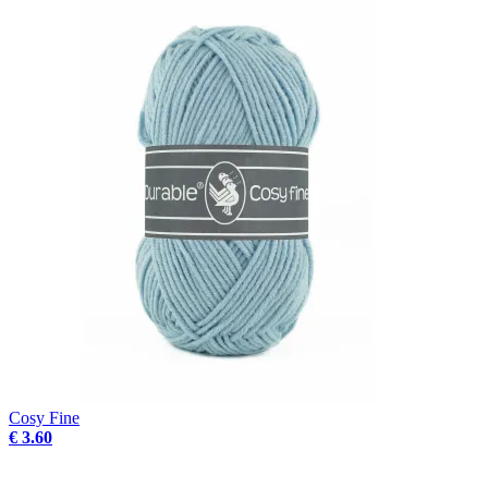
Cosy Fine
€ 3.60