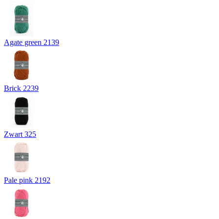
Agate green 2139
Brick 2239
Zwart 325
Pale pink 2192