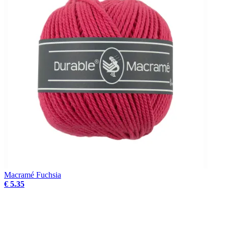
Macramé Fuchsia
€ 5.35