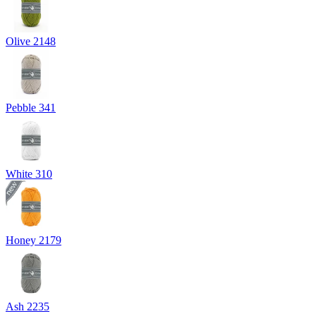
Olive 2148
Pebble 341
White 310
Honey 2179
Ash 2235