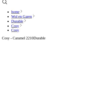
home
Wol en Garen
Durable
Cosy
Cosy
Cosy - Caramel 2210
Durable