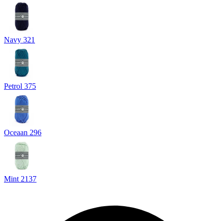
Navy 321
Petrol 375
Oceaan 296
Mint 2137