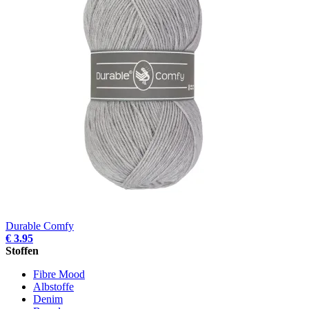
Durable Comfy
€ 3.95
Stoffen
Fibre Mood
Albstoffe
Denim