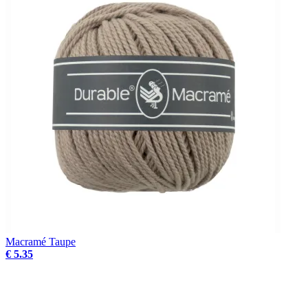
Macramé Taupe
€ 5.35