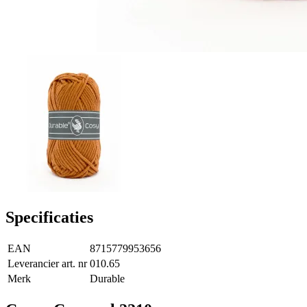
Specificaties
EAN
8715779953656
Leverancier art. nr
010.65
Merk
Durable