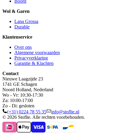
Boord
Wol & Garen
Lana Grossa
Durable
Klantenservice
Over ons
Algemene voorwaarden
Privacyverklaring
Garantie & Klachten
Contact
Nieuwe Laagzijde 23
1741 GE Schagen
Noord Holland, Nederland
Wo - Vr: 10:30-17:30
Za: 10:00-17:00
Zo - Di: gesloten
(+31) 0224 78 55 35
info@stoflie.nl
© 2026 Stoflie. Alle rechten voorbehouden.