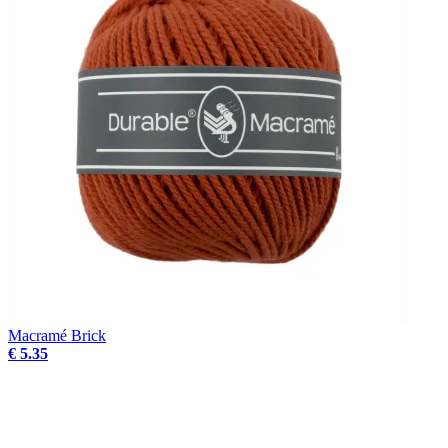
Macramé Brick
€ 5.35