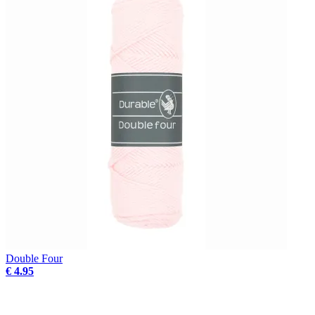
Double Four
€ 4.95