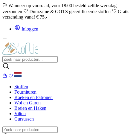
Wanneer op voorraad, voor 18:00 besteld zelfde werkdag
verzonden
Duurzame & GOTS gecertificeerde stoffen
Gratis
verzending vanaf € 75,-
Inloggen
Stoffen
Fournituren
Boeken en Patronen
Wol en Garen
Breien en Haken
Vilten
Cursussen