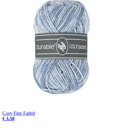
Cosy Fine Faded
€ 3.50