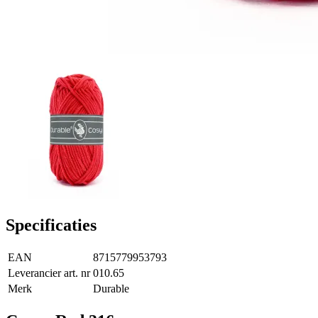
Specificaties
EAN
8715779953793
Leverancier art. nr
010.65
Merk
Durable