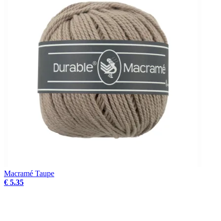
Macramé Taupe
€ 5.35