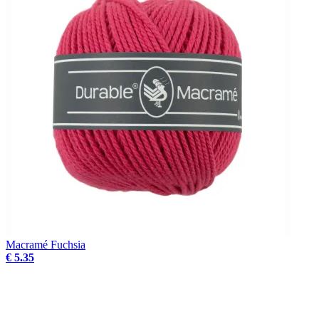
Macramé Fuchsia
€ 5.35