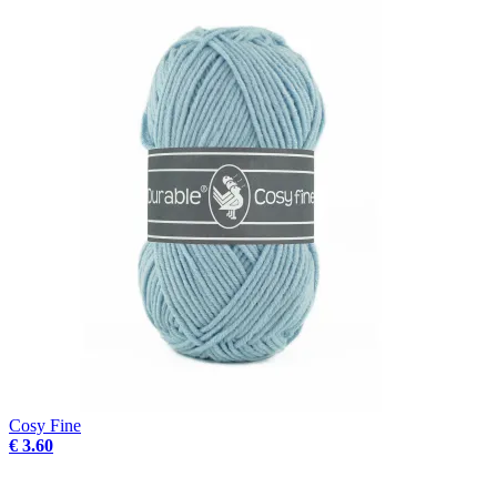
Cosy Fine
€ 3.60