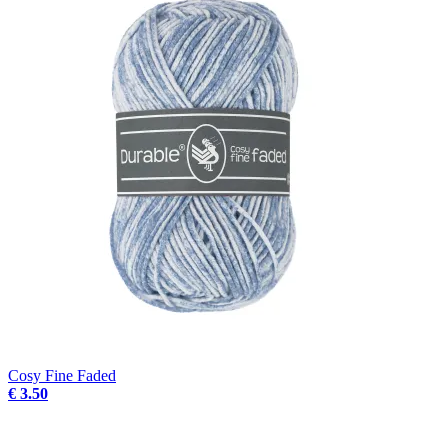
Cosy Fine Faded
€ 3.50