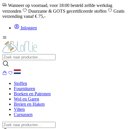
Wanneer op voorraad, voor 18:00 besteld zelfde werkdag
verzonden
Duurzame & GOTS gecertificeerde stoffen
Gratis
verzending vanaf € 75,-
Inloggen
Stoffen
Fournituren
Boeken en Patronen
Wol en Garen
Breien en Haken
Vilten
Cursussen