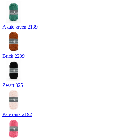
Agate green 2139
Brick 2239
Zwart 325
Pale pink 2192