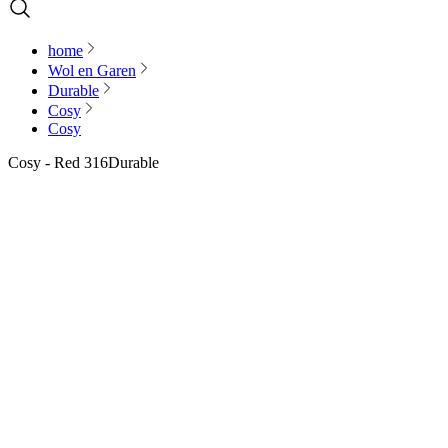
home
Wol en Garen
Durable
Cosy
Cosy
Cosy - Red 316
Durable