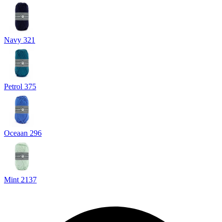
Navy 321
Petrol 375
Oceaan 296
Mint 2137