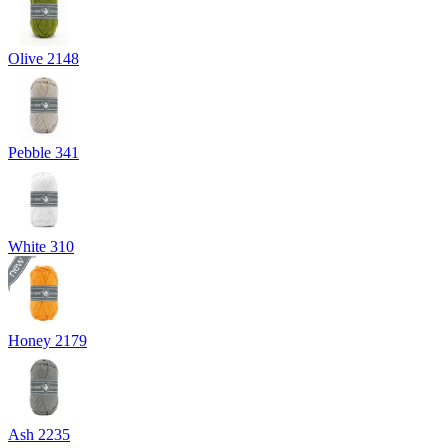
Olive 2148
Pebble 341
White 310
Honey 2179
Ash 2235