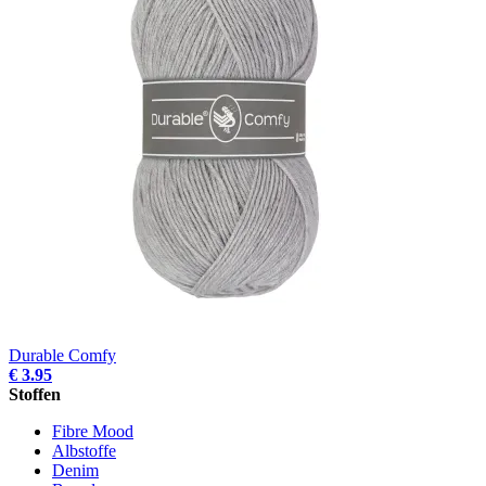
Durable Comfy
€ 3.95
Stoffen
Fibre Mood
Albstoffe
Denim