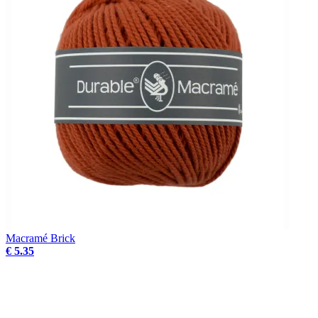
Macramé Brick
€ 5.35