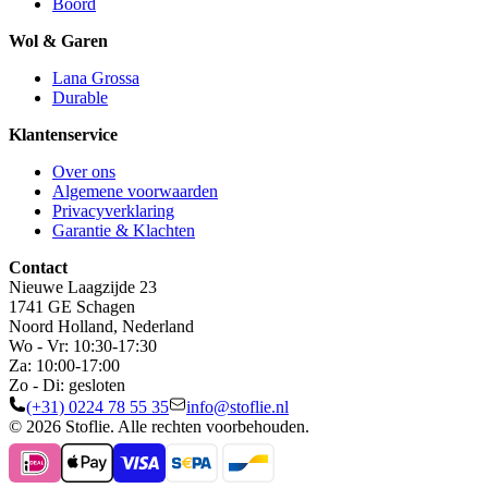
Boord
Wol & Garen
Lana Grossa
Durable
Klantenservice
Over ons
Algemene voorwaarden
Privacyverklaring
Garantie & Klachten
Contact
Nieuwe Laagzijde 23
1741 GE Schagen
Noord Holland, Nederland
Wo - Vr: 10:30-17:30
Za: 10:00-17:00
Zo - Di: gesloten
(+31) 0224 78 55 35
info@stoflie.nl
© 2026 Stoflie. Alle rechten voorbehouden.