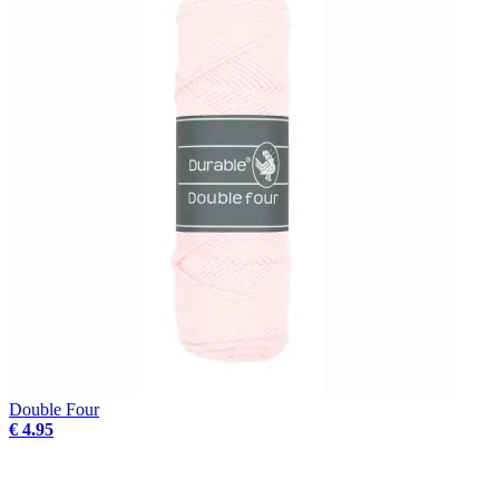
Double Four
€ 4.95