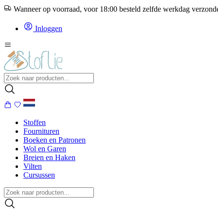
Wanneer op voorraad, voor 18:00 besteld zelfde werkdag verzon
Inloggen
Stoffen
Fournituren
Boeken en Patronen
Wol en Garen
Breien en Haken
Vilten
Cursussen