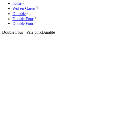
home
Wol en Garen
Durable
Double Four
Double Four
Double Four - Pale pink
Durable