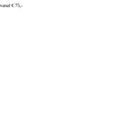
vanaf € 75,-