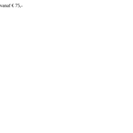
vanaf € 75,-