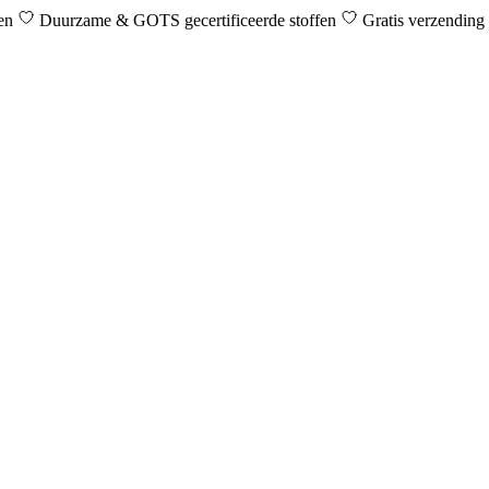
den
Duurzame & GOTS gecertificeerde stoffen
Gratis verzending 