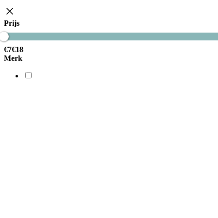
Prijs
€
7
€
18
Merk