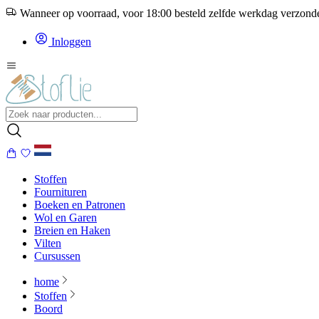
Wanneer op voorraad, voor 18:00 besteld zelfde werkdag verzon
Inloggen
Stoffen
Fournituren
Boeken en Patronen
Wol en Garen
Breien en Haken
Vilten
Cursussen
home
Stoffen
Boord