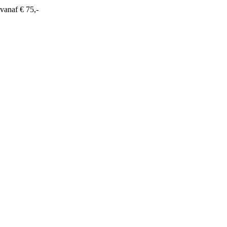
vanaf € 75,-