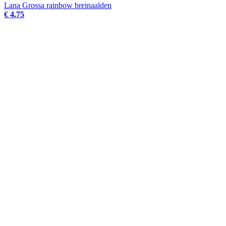
Lana Grossa rainbow breinaalden
€ 4.75