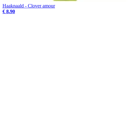
Haaknaald - Clover amour
€ 8.90