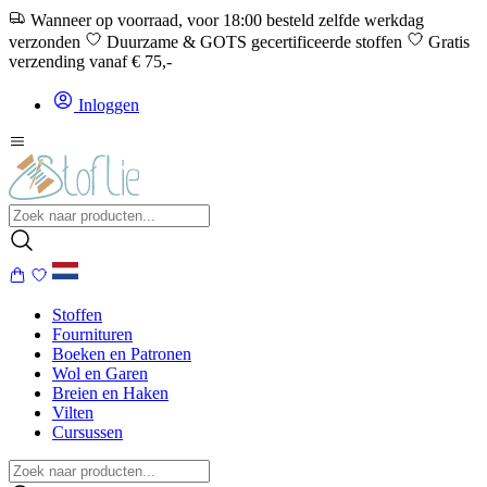
Wanneer op voorraad, voor 18:00 besteld zelfde werkdag
verzonden
Duurzame & GOTS gecertificeerde stoffen
Gratis
verzending vanaf € 75,-
Inloggen
Stoffen
Fournituren
Boeken en Patronen
Wol en Garen
Breien en Haken
Vilten
Cursussen