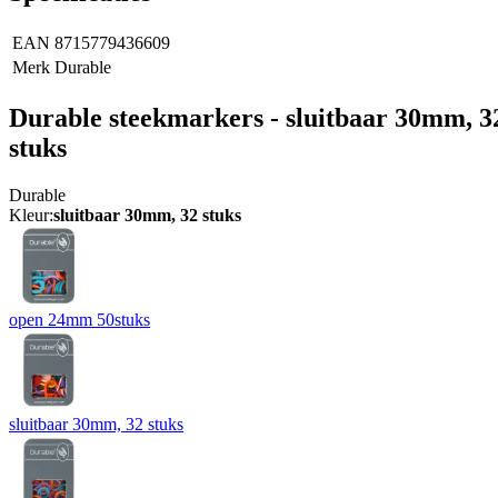
EAN
8715779436609
Merk
Durable
Durable steekmarkers - sluitbaar 30mm, 3
stuks
Durable
Kleur:
sluitbaar 30mm, 32 stuks
open 24mm 50stuks
sluitbaar 30mm, 32 stuks