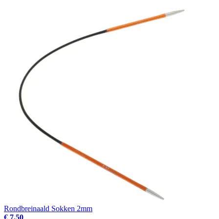
Rondbreinaald Sokken 2mm
€ 7.50