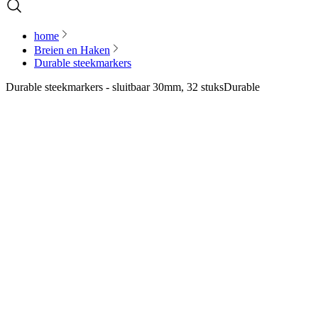
home
Breien en Haken
Durable steekmarkers
Durable steekmarkers - sluitbaar 30mm, 32 stuks
Durable