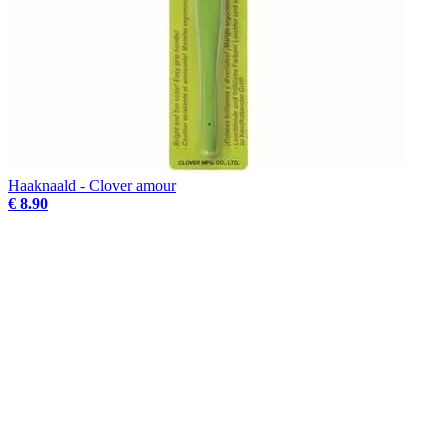
Haaknaald - Clover amour
€ 8.90