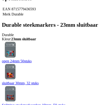
EAN
8715779436593
Merk
Durable
Durable steekmarkers - 23mm sluitbaar
Durable
Kleur:
23mm sluitbaar
open 24mm 50stuks
sluitbaar 30mm, 32 stuks