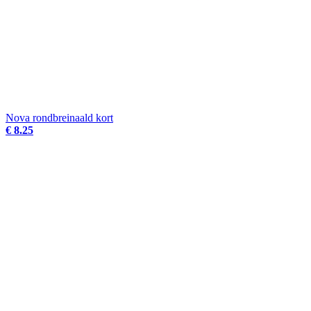
Nova rondbreinaald kort
€ 8.25