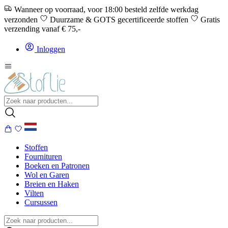
Wanneer op voorraad, voor 18:00 besteld zelfde werkdag
verzonden
Duurzame & GOTS gecertificeerde stoffen
Gratis
verzending vanaf € 75,-
Inloggen
Stoffen
Fournituren
Boeken en Patronen
Wol en Garen
Breien en Haken
Vilten
Cursussen