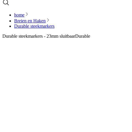
home
Breien en Haken
Durable steekmarkers
Durable steekmarkers - 23mm sluitbaar
Durable