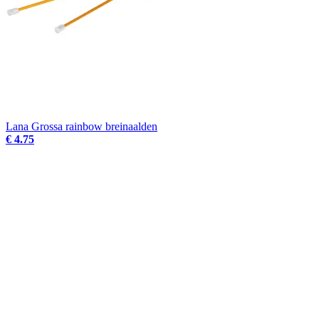
Lana Grossa rainbow breinaalden
€ 4.75