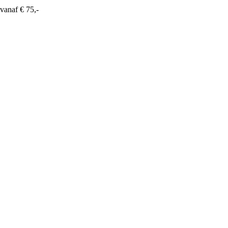
vanaf € 75,-