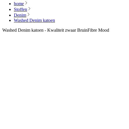
home
Stoffen
Denim
Washed Denim katoen
Washed Denim katoen - Kwaliteit zwaar Bruin
Fibre Mood