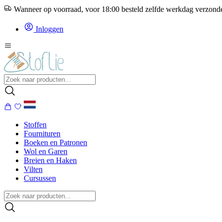
Wanneer op voorraad, voor 18:00 besteld zelfde werkdag verzon
Inloggen
Stoffen
Fournituren
Boeken en Patronen
Wol en Garen
Breien en Haken
Vilten
Cursussen