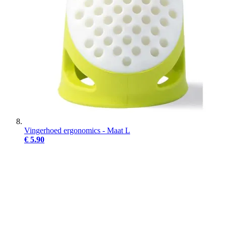
Vingerhoed ergonomics - Maat L
€ 5.90