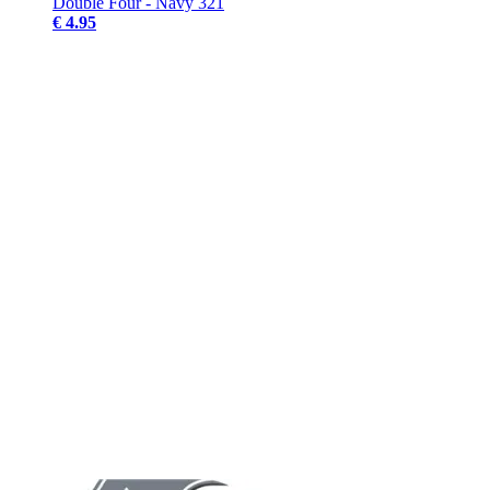
Double Four - Navy 321
€ 4.95