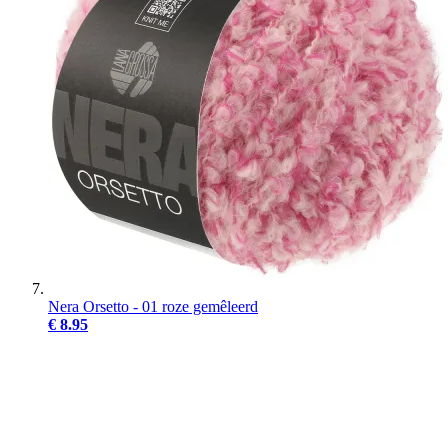
Nera Orsetto - 01 roze gemêleerd
€ 8.95