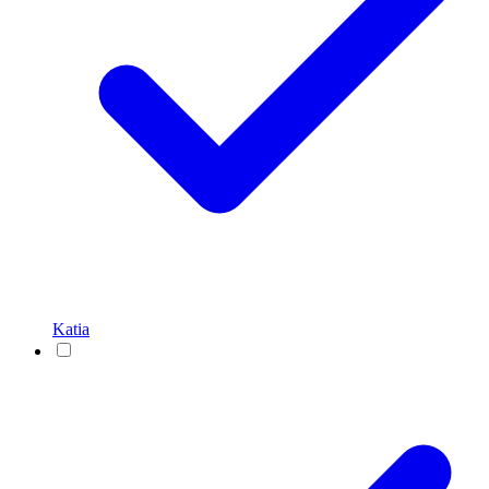
Katia