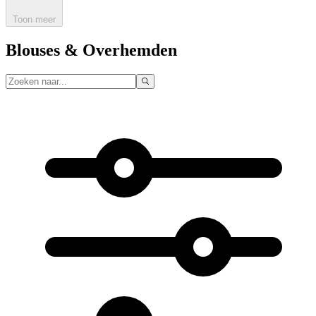
Toon meer
Blouses & Overhemden