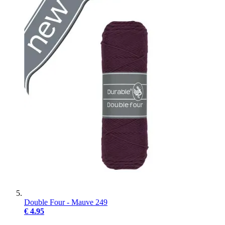
Double Four - Mauve 249
€ 4.95