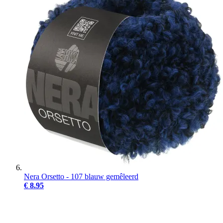
Nera Orsetto - 107 blauw gemêleerd
€ 8.95