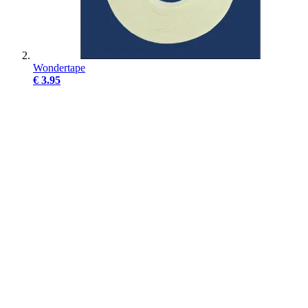
Wondertape
€ 3.95