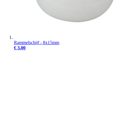
Rammelschijf - 8x15mm
€ 3.00