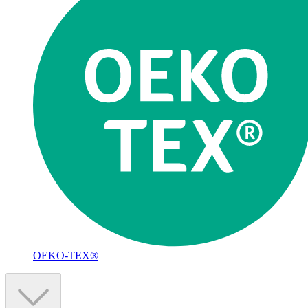
OEKO-TEX®