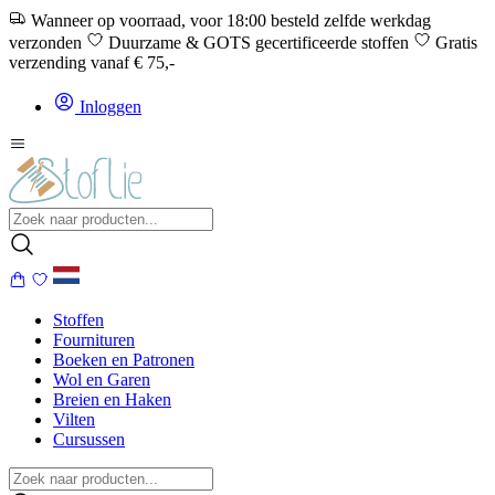
Wanneer op voorraad, voor 18:00 besteld zelfde werkdag
verzonden
Duurzame & GOTS gecertificeerde stoffen
Gratis
verzending vanaf € 75,-
Inloggen
Stoffen
Fournituren
Boeken en Patronen
Wol en Garen
Breien en Haken
Vilten
Cursussen