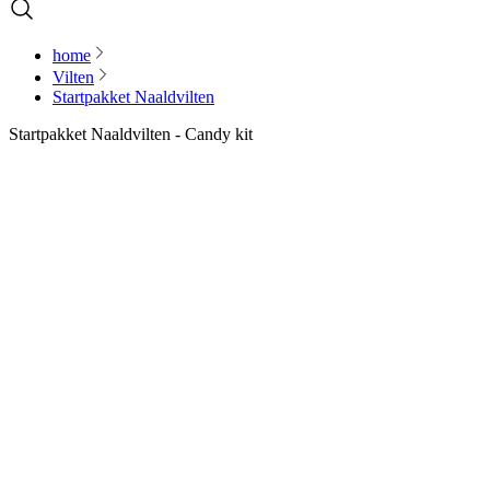
home
Vilten
Startpakket Naaldvilten
Startpakket Naaldvilten - Candy kit