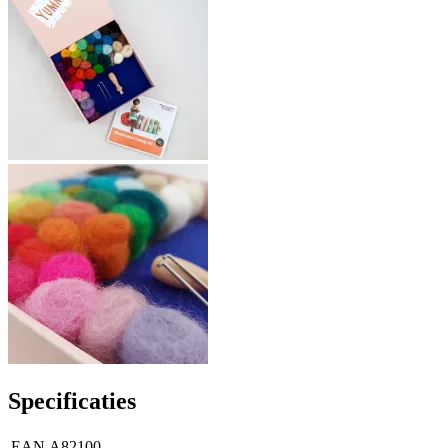
Specificaties
EAN
A82100