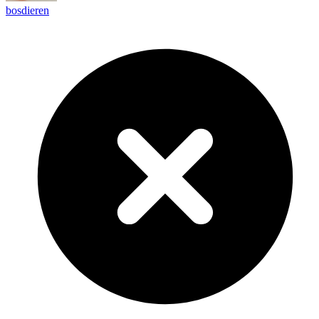
bosdieren