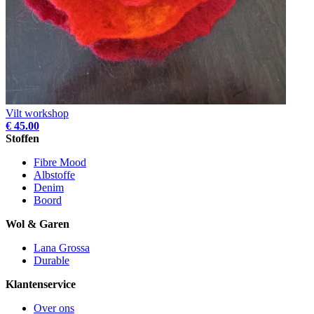
Vilt workshop
€ 45.00
Stoffen
Fibre Mood
Albstoffe
Denim
Boord
Wol & Garen
Lana Grossa
Durable
Klantenservice
Over ons