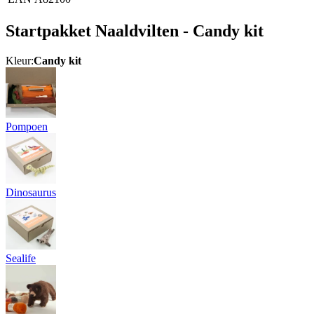
Startpakket Naaldvilten - Candy kit
Kleur:
Candy kit
Pompoen
Dinosaurus
Sealife