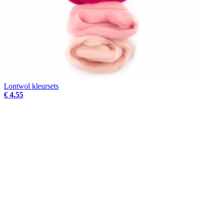
Lontwol kleursets
€ 4.55