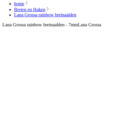
home
Breien en Haken
Lana Grossa rainbow breinaalden
Lana Grossa rainbow breinaalden - 7mm
Lana Grossa