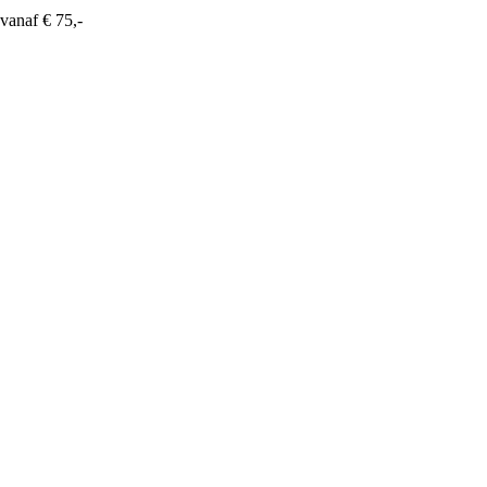
vanaf € 75,-