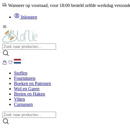
Wanneer op voorraad, voor 18:00 besteld zelfde werkdag verzon
Inloggen
Stoffen
Fournituren
Boeken en Patronen
Wol en Garen
Breien en Haken
Vilten
Cursussen