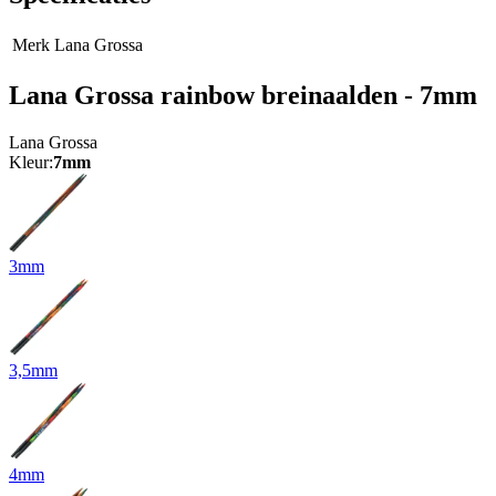
Merk
Lana Grossa
Lana Grossa rainbow breinaalden - 7mm
Lana Grossa
Kleur:
7mm
3mm
3,5mm
4mm