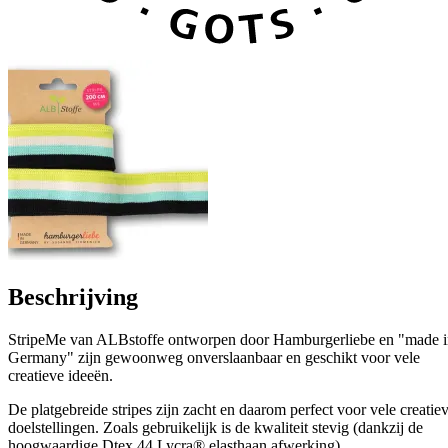
Beschrijving
StripeMe van ALBstoffe ontworpen door Hamburgerliebe en "made 
Germany" zijn gewoonweg onverslaanbaar en geschikt voor vele
creatieve ideeën.
De platgebreide stripes zijn zacht en daarom perfect voor vele creatie
doelstellingen. Zoals gebruikelijk is de kwaliteit stevig (dankzij de
hoogwaardige Dtex 44 Lycra® elasthaan afwerking)