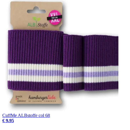
CuffMe ALBstoffe col 68
€ 9.95