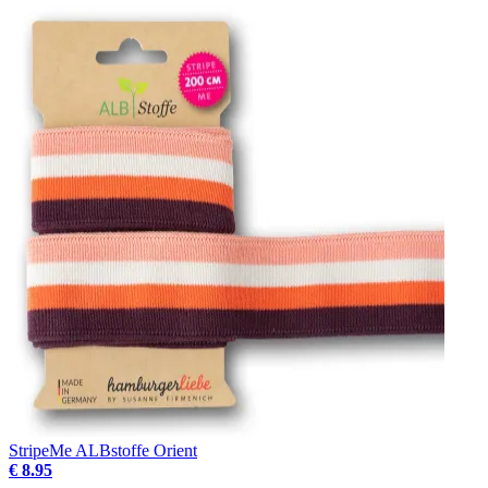
StripeMe ALBstoffe Orient
€ 8.95