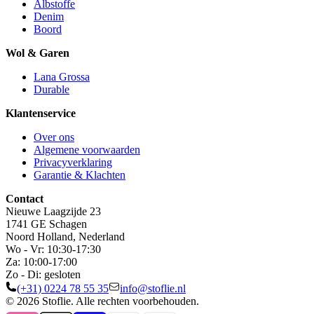
Albstoffe
Denim
Boord
Wol & Garen
Lana Grossa
Durable
Klantenservice
Over ons
Algemene voorwaarden
Privacyverklaring
Garantie & Klachten
Contact
Nieuwe Laagzijde 23
1741 GE Schagen
Noord Holland, Nederland
Wo - Vr: 10:30-17:30
Za: 10:00-17:00
Zo - Di: gesloten
(+31) 0224 78 55 35
info@stoflie.nl
© 2026 Stoflie. Alle rechten voorbehouden.