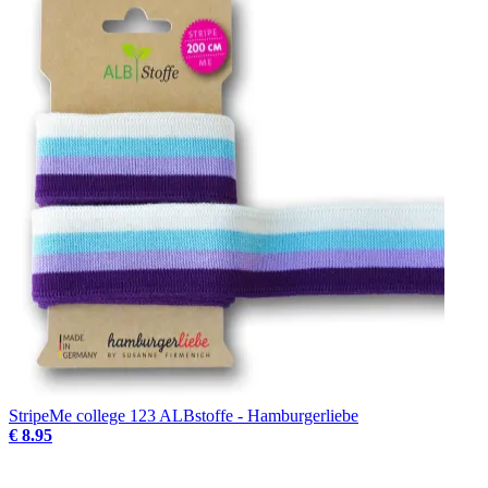
StripeMe college 123 ALBstoffe - Hamburgerliebe
€ 8.95