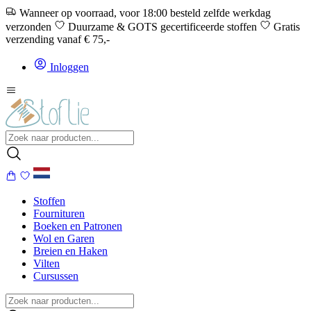
Wanneer op voorraad, voor 18:00 besteld zelfde werkdag
verzonden
Duurzame & GOTS gecertificeerde stoffen
Gratis
verzending vanaf € 75,-
Inloggen
Stoffen
Fournituren
Boeken en Patronen
Wol en Garen
Breien en Haken
Vilten
Cursussen