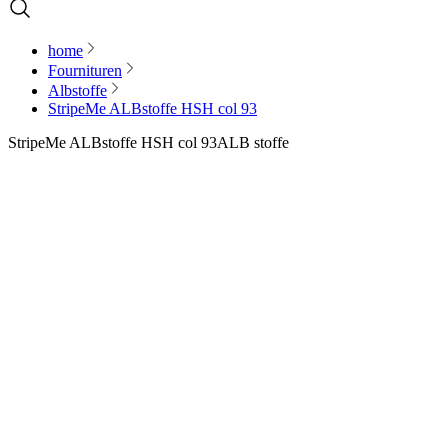
home
Fournituren
Albstoffe
StripeMe ALBstoffe HSH col 93
StripeMe ALBstoffe HSH col 93
ALB stoffe