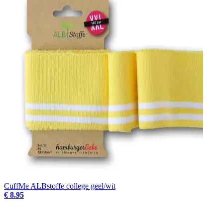
CuffMe ALBstoffe college geel/wit
€ 8.95