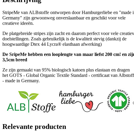
StripeMe van ALBstoffe ontworpen door Hamburgerliebe en "made 
Germany" zijn gewoonweg onverslaanbaar en geschikt voor vele
creatieve ideeën.
De platgebreide stripes zijn zacht en daarom perfect voor vele creatie
doelstellingen. Zoals gebruikelijk is de kwaliteit stevig (dankzij de
hoogwaardige Dtex 44 Lycra® elasthaan afwerking)
De SripeMe hebben een looplengte van maar liefst 200 cm! en zij
3,5cm breed
Ze zijn gemaakt van 95% biologisch katoen plus elastaan ​​en dragen
het GOTS - Global Organic Textile Standard - certificaat van Albstof
- made in Germany.
Relevante producten