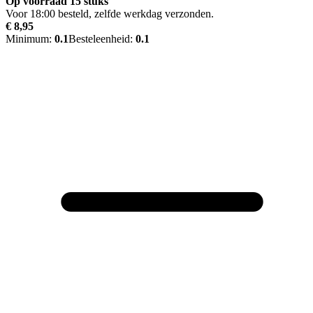
Op voorraad 15 stuks
Voor 18:00 besteld, zelfde werkdag verzonden.
€ 8,95
Minimum:
0.1
Besteleenheid:
0.1