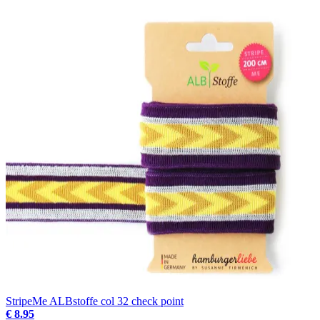
StripeMe ALBstoffe col 32 check point
€ 8.95