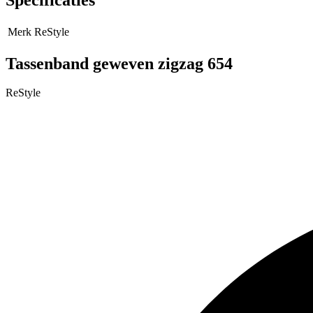
Merk
ReStyle
Tassenband geweven zigzag 654
ReStyle