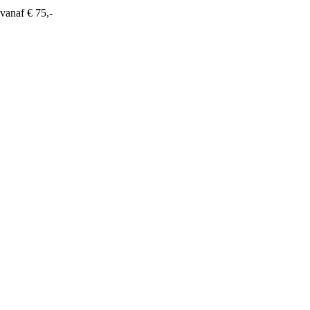
vanaf € 75,-