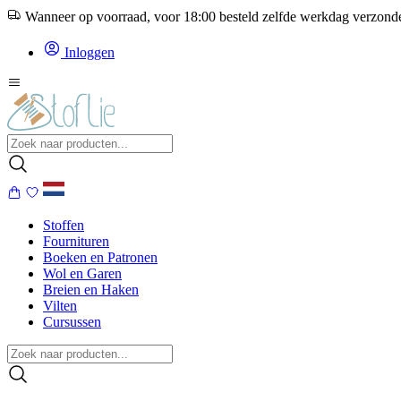
Wanneer op voorraad, voor 18:00 besteld zelfde werkdag verzon
Inloggen
Stoffen
Fournituren
Boeken en Patronen
Wol en Garen
Breien en Haken
Vilten
Cursussen