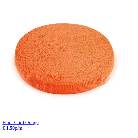
Fluor Cord Oranje
€ 1.50
p/m