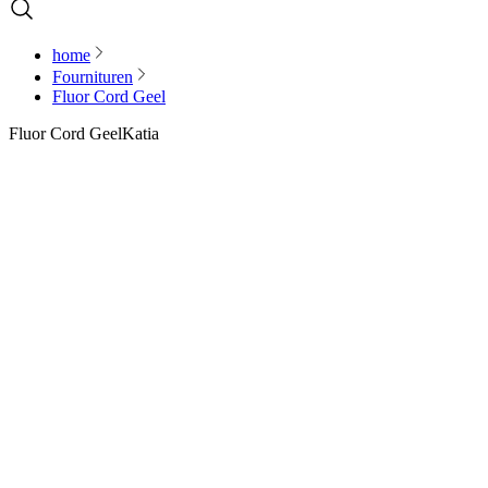
home
Fournituren
Fluor Cord Geel
Fluor Cord Geel
Katia