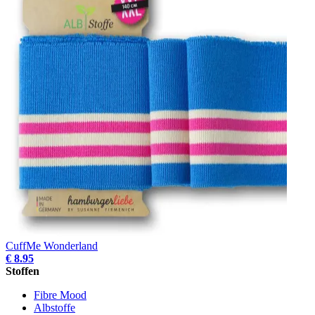
CuffMe Wonderland
€ 8.95
Stoffen
Fibre Mood
Albstoffe