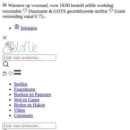
Wanneer op voorraad, voor 18:00 besteld zelfde werkdag
verzonden
Duurzame & GOTS gecertificeerde stoffen
Gratis
verzending vanaf € 75,-
Inloggen
Stoffen
Fournituren
Boeken en Patronen
Wol en Garen
Breien en Haken
Vilten
Cursussen