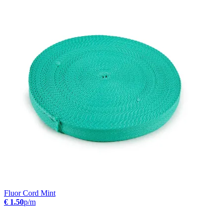
Fluor Cord Mint
€ 1.50
p/m