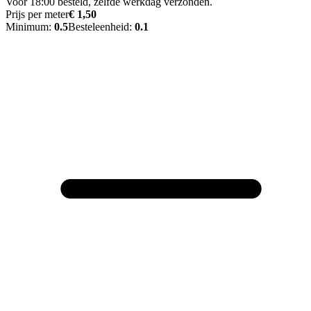
Voor 18:00 besteld, zelfde werkdag verzonden.
Prijs per meter
€ 1,50
Minimum:
0.5
Besteleenheid:
0.1