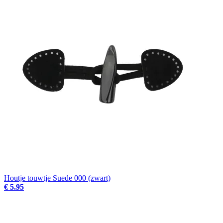
Houtje touwtje Suede 000 (zwart)
€ 5.95