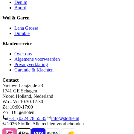
Denim
Boord
Wol & Garen
Lana Grossa
Durable
Klantenservice
Over ons
Algemene voorwaarden
Privacyverklaring
Garantie & Klachten
Contact
Nieuwe Laagzijde 23
1741 GE Schagen
Noord Holland, Nederland
Wo - Vr: 10:30-17:30
Za: 10:00-17:00
Zo - Di: gesloten
(+31) 0224 78 55 35
info@stoflie.nl
© 2026 Stoflie. Alle rechten voorbehouden.