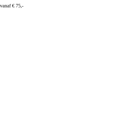
vanaf € 75,-