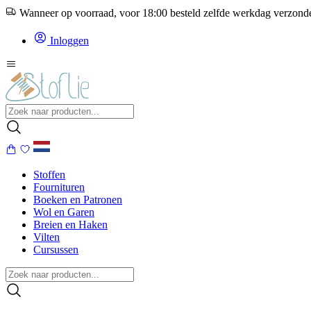
Wanneer op voorraad, voor 18:00 besteld zelfde werkdag verzon
Inloggen
Stoffen
Fournituren
Boeken en Patronen
Wol en Garen
Breien en Haken
Vilten
Cursussen