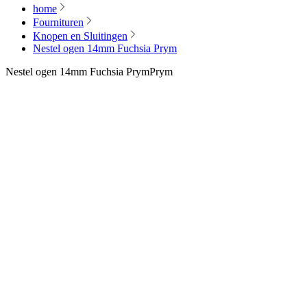
home
Fournituren
Knopen en Sluitingen
Nestel ogen 14mm Fuchsia Prym
Nestel ogen 14mm Fuchsia Prym
Prym