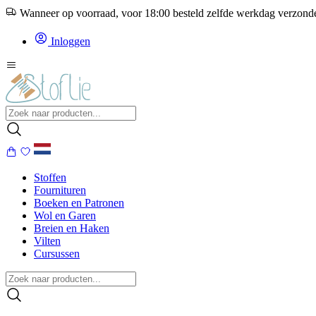
Wanneer op voorraad, voor 18:00 besteld zelfde werkdag verzon
Inloggen
Stoffen
Fournituren
Boeken en Patronen
Wol en Garen
Breien en Haken
Vilten
Cursussen