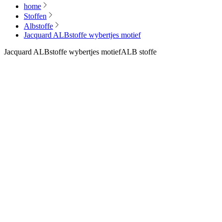
home
Stoffen
Albstoffe
Jacquard ALBstoffe wybertjes motief
Jacquard ALBstoffe wybertjes motief
ALB stoffe