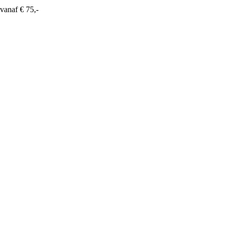
vanaf € 75,-