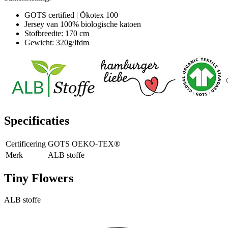
GOTS certified | Ökotex 100
Jersey van 100% biologische katoen
Stofbreedte: 170 cm
Gewicht: 320g/lfdm
Specificaties
Certificering
GOTS OEKO-TEX®
Merk
ALB stoffe
Tiny Flowers
ALB stoffe