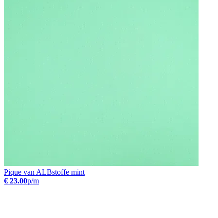
Pique van ALBstoffe mint
€ 23.00
p/m