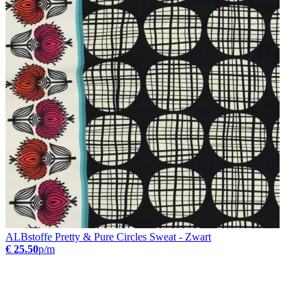
ALBstoffe Pretty & Pure Circles Sweat - Zwart
€ 25.50
p/m