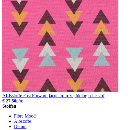
ALBstoffe Fast Forward jacquard roze, biologische stof
€ 27.50
p/m
Stoffen
Fibre Mood
Albstoffe
Denim