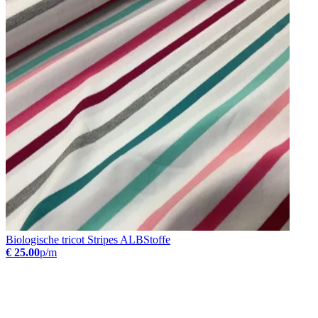
Biologische tricot Stripes ALBStoffe
€ 25.00
p/m