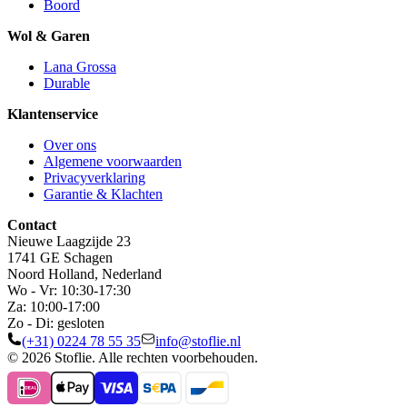
Boord
Wol & Garen
Lana Grossa
Durable
Klantenservice
Over ons
Algemene voorwaarden
Privacyverklaring
Garantie & Klachten
Contact
Nieuwe Laagzijde 23
1741 GE Schagen
Noord Holland, Nederland
Wo - Vr: 10:30-17:30
Za: 10:00-17:00
Zo - Di: gesloten
(+31) 0224 78 55 35
info@stoflie.nl
© 2026 Stoflie. Alle rechten voorbehouden.