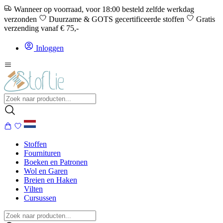
Wanneer op voorraad, voor 18:00 besteld zelfde werkdag
verzonden
Duurzame & GOTS gecertificeerde stoffen
Gratis
verzending vanaf € 75,-
Inloggen
Stoffen
Fournituren
Boeken en Patronen
Wol en Garen
Breien en Haken
Vilten
Cursussen