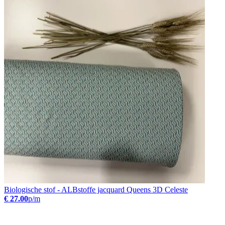
Biologische stof - ALBstoffe jacquard Queens 3D Celeste
€ 27.00
p/m