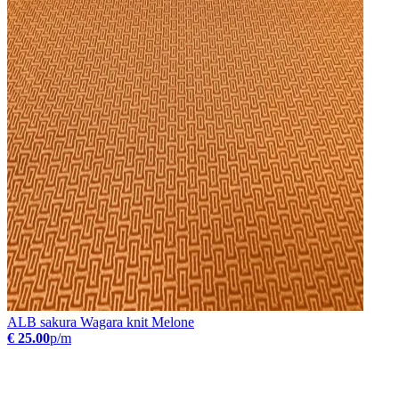
ALB sakura Wagara knit Melone
€ 25.00
p/m