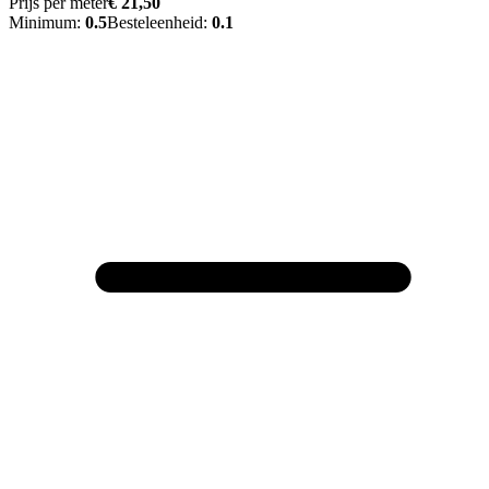
Prijs per meter
€ 21,50
Minimum:
0.5
Besteleenheid:
0.1