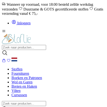
Wanneer op voorraad, voor 18:00 besteld zelfde werkdag
verzonden
Duurzame & GOTS gecertificeerde stoffen
Gratis
verzending vanaf € 75,-
Inloggen
Stoffen
Fournituren
Boeken en Patronen
Wol en Garen
Breien en Haken
Vilten
Cursussen