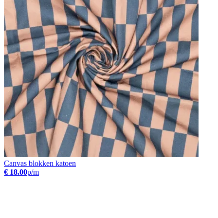
Canvas blokken katoen
€ 18.00
p/m