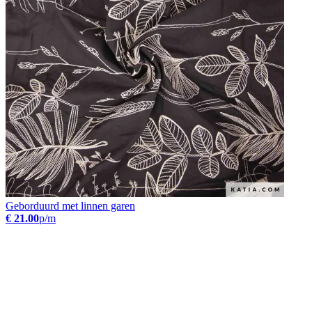
Geborduurd met linnen garen
€ 21.00
p/m