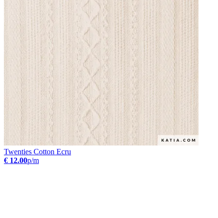
Twenties Cotton Ecru
€ 12.00
p/m