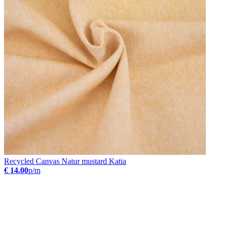
Recycled Canvas Natur mustard Katia
€ 14.00
p/m