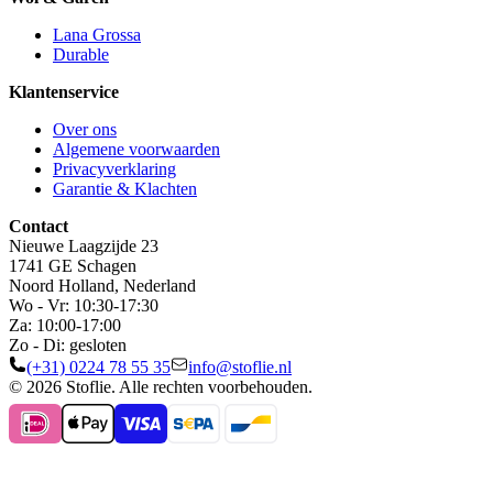
Lana Grossa
Durable
Klantenservice
Over ons
Algemene voorwaarden
Privacyverklaring
Garantie & Klachten
Contact
Nieuwe Laagzijde 23
1741 GE Schagen
Noord Holland, Nederland
Wo - Vr: 10:30-17:30
Za: 10:00-17:00
Zo - Di: gesloten
(+31) 0224 78 55 35
info@stoflie.nl
© 2026 Stoflie. Alle rechten voorbehouden.