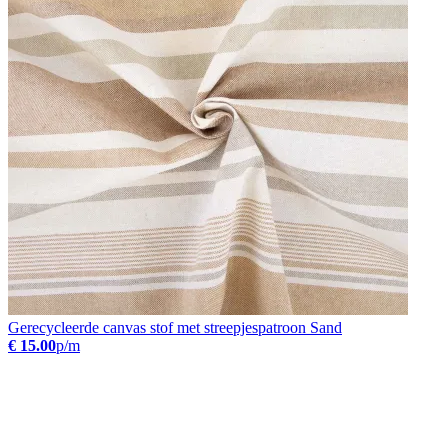
Gerecycleerde canvas stof met streepjespatroon Sand
€ 15.00
p/m