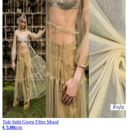
Tule light Green Fibre Mood
€ 5.00
p/m