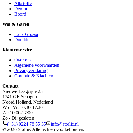
Albstoffe
Denim
Boord
Wol & Garen
Lana Grossa
Durable
Klantenservice
Over ons
Algemene voorwaarden
Privacyverklaring
Garantie & Klachten
Contact
Nieuwe Laagzijde 23
1741 GE Schagen
Noord Holland, Nederland
Wo - Vr: 10:30-17:30
Za: 10:00-17:00
Zo - Di: gesloten
(+31) 0224 78 55 35
info@stoflie.nl
© 2026 Stoflie. Alle rechten voorbehouden.