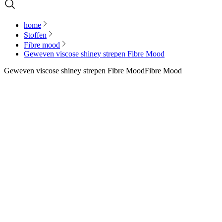
home
Stoffen
Fibre mood
Geweven viscose shiney strepen Fibre Mood
Geweven viscose shiney strepen Fibre Mood
Fibre Mood