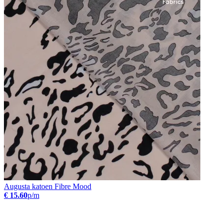
Augusta katoen Fibre Mood
€ 15.60
p/m