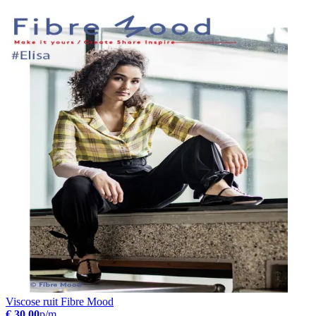
Viscose ruit Fibre Mood
€ 30.00
p/m