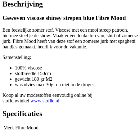
Beschrijving
Geweven viscose shiney strepen blue Fibre Mood
Een feestelijke zomer stof. Viscose met een mooi streep patroon,
hiermee steel je de show. Maak er een leuke top van, shirt of zomerse
jurk. Fibre Mood heeft van deze stof een zomerse jurk met spaghetti
bandjes gemaakt, heerlijk voor de vakantie.
Samenstelling:
100% viscose
stofbreedte 150cm
gewicht 180 gr M2
wasadvies max 30gr en niet in de droger
Koop al uw modestoffen eenvoudig online bij
stoffenwinkel
www.stoflie.nl
Specificaties
Merk
Fibre Mood