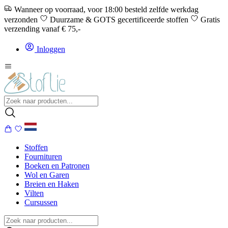
Wanneer op voorraad, voor 18:00 besteld zelfde werkdag
verzonden
Duurzame & GOTS gecertificeerde stoffen
Gratis
verzending vanaf € 75,-
Inloggen
Stoffen
Fournituren
Boeken en Patronen
Wol en Garen
Breien en Haken
Vilten
Cursussen