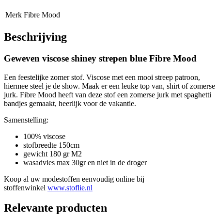
Merk
Fibre Mood
Beschrijving
Geweven viscose shiney strepen blue Fibre Mood
Een feestelijke zomer stof. Viscose met een mooi streep patroon,
hiermee steel je de show. Maak er een leuke top van, shirt of zomerse
jurk. Fibre Mood heeft van deze stof een zomerse jurk met spaghetti
bandjes gemaakt, heerlijk voor de vakantie.
Samenstelling:
100% viscose
stofbreedte 150cm
gewicht 180 gr M2
wasadvies max 30gr en niet in de droger
Koop al uw modestoffen eenvoudig online bij
stoffenwinkel
www.stoflie.nl
Relevante producten