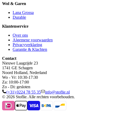
Wol & Garen
Lana Grossa
Durable
Klantenservice
Over ons
Algemene voorwaarden
Privacyverklaring
Garantie & Klachten
Contact
Nieuwe Laagzijde 23
1741 GE Schagen
Noord Holland, Nederland
Wo - Vr: 10:30-17:30
Za: 10:00-17:00
Zo - Di: gesloten
(+31) 0224 78 55 35
info@stoflie.nl
© 2026 Stoflie. Alle rechten voorbehouden.