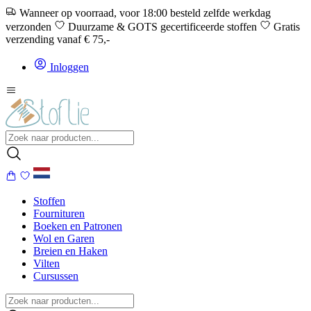
Wanneer op voorraad, voor 18:00 besteld zelfde werkdag
verzonden
Duurzame & GOTS gecertificeerde stoffen
Gratis
verzending vanaf € 75,-
Inloggen
Stoffen
Fournituren
Boeken en Patronen
Wol en Garen
Breien en Haken
Vilten
Cursussen