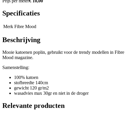
Prijs per meter
€ 10,00
Specificaties
Merk
Fibre Mood
Beschrijving
Mooie katoenen poplin, gebruikt voor de trendy modellen in Fibre
Mood magazine.
Samenstelling:
100% katoen
stofbreedte 140cm
gewicht 120 gr/m2
wasadvies max 30gr en niet in de droger
Relevante producten