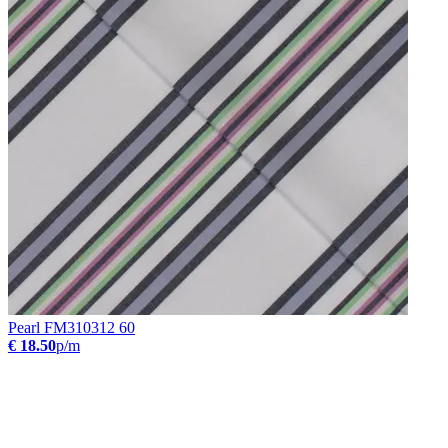
Pearl FM310312 60
€ 18.50
p/m