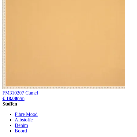
FM310207 Camel
€ 18.00
p/m
Stoffen
Fibre Mood
Albstoffe
Denim
Boord