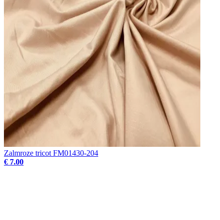
Zalmroze tricot FM01430-204
€ 7.00