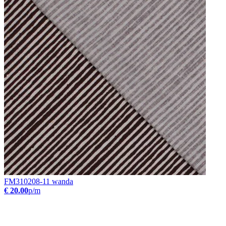
FM310208-11 wanda
€ 20.00
p/m