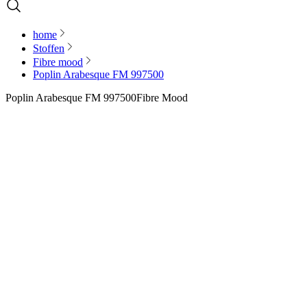
home
Stoffen
Fibre mood
Poplin Arabesque FM 997500
Poplin Arabesque FM 997500
Fibre Mood