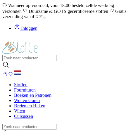
Wanneer op voorraad, voor 18:00 besteld zelfde werkdag
verzonden
Duurzame & GOTS gecertificeerde stoffen
Gratis
verzending vanaf € 75,-
Inloggen
Stoffen
Fournituren
Boeken en Patronen
Wol en Garen
Breien en Haken
Vilten
Cursussen