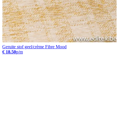
Geruite stof geel/crème Fibre Mood
€ 18.50
p/m