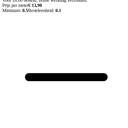
Voor 18:00 besteld, zelfde werkdag verzonden.
Prijs per meter
€ 13,90
Minimum:
0.5
Besteleenheid:
0.1