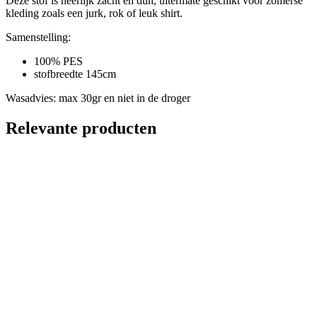
Deze stof is heerlijk zacht en dun, uitermate geschikt voor zomerse
kleding zoals een jurk, rok of leuk shirt.
Samenstelling:
100% PES
stofbreedte 145cm
Wasadvies: max 30gr en niet in de droger
Relevante producten