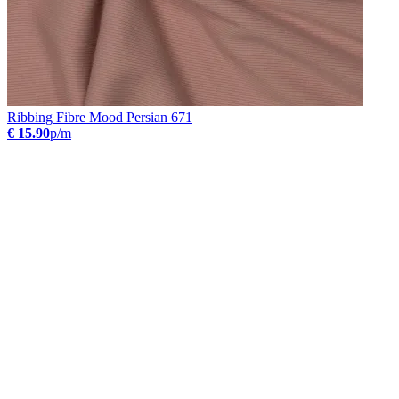
Ribbing Fibre Mood Persian 671
€ 15.90
p/m