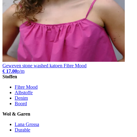
Geweven stone washed katoen Fibre Mood
€ 17.00
p/m
Stoffen
Fibre Mood
Albstoffe
Denim
Boord
Wol & Garen
Lana Grossa
Durable