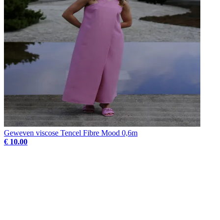
Geweven viscose Tencel Fibre Mood 0,6m
€ 10.00