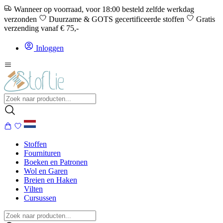
Wanneer op voorraad, voor 18:00 besteld zelfde werkdag
verzonden
Duurzame & GOTS gecertificeerde stoffen
Gratis
verzending vanaf € 75,-
Inloggen
Stoffen
Fournituren
Boeken en Patronen
Wol en Garen
Breien en Haken
Vilten
Cursussen