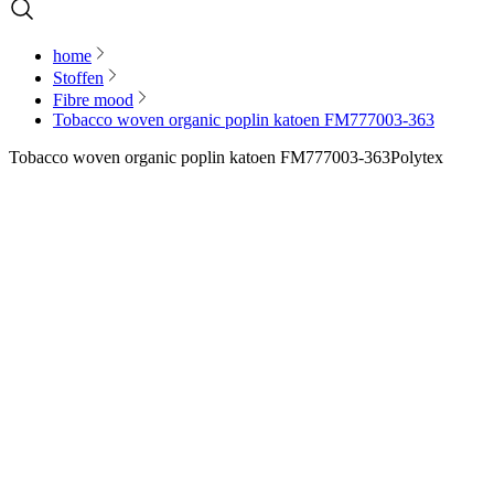
home
Stoffen
Fibre mood
Tobacco woven organic poplin katoen FM777003-363
Tobacco woven organic poplin katoen FM777003-363
Polytex