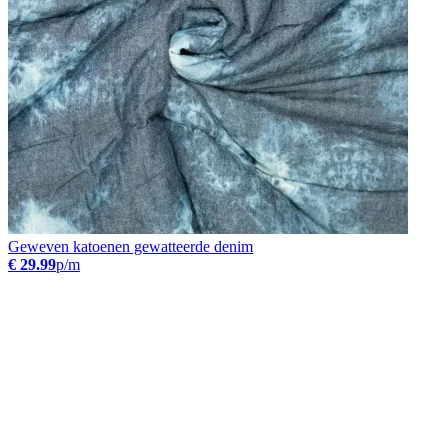
Geweven katoenen gewatteerde denim
€ 29.99
p/m