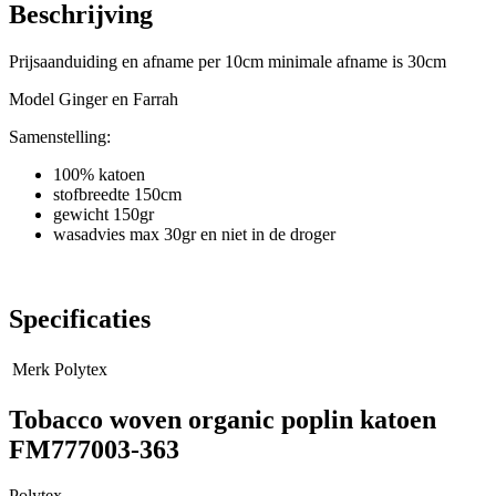
Beschrijving
Prijsaanduiding en afname per 10cm minimale afname is 30cm
Model Ginger en Farrah
Samenstelling:
100% katoen
stofbreedte 150cm
gewicht 150gr
wasadvies max 30gr en niet in de droger
Specificaties
Merk
Polytex
Tobacco woven organic poplin katoen
FM777003-363
Polytex