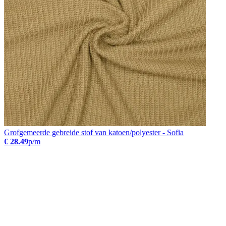
Grofgemeerde gebreide stof van katoen/polyester - Sofia
€ 28.49
p/m