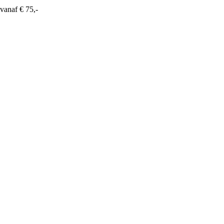
vanaf € 75,-