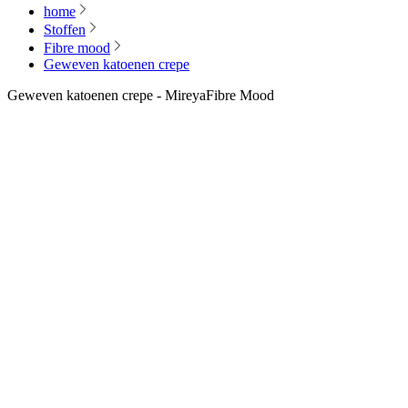
home
Stoffen
Fibre mood
Geweven katoenen crepe
Geweven katoenen crepe - Mireya
Fibre Mood