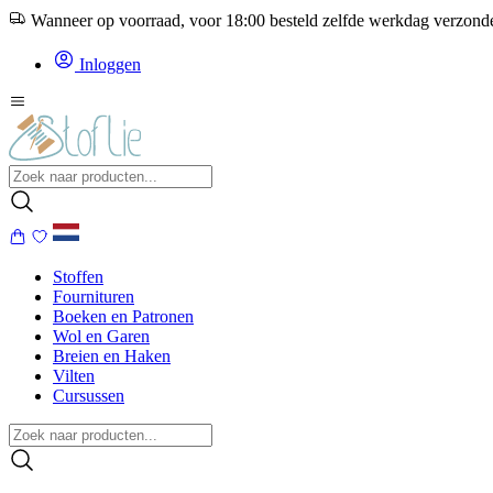
Wanneer op voorraad, voor 18:00 besteld zelfde werkdag verzon
Inloggen
Stoffen
Fournituren
Boeken en Patronen
Wol en Garen
Breien en Haken
Vilten
Cursussen