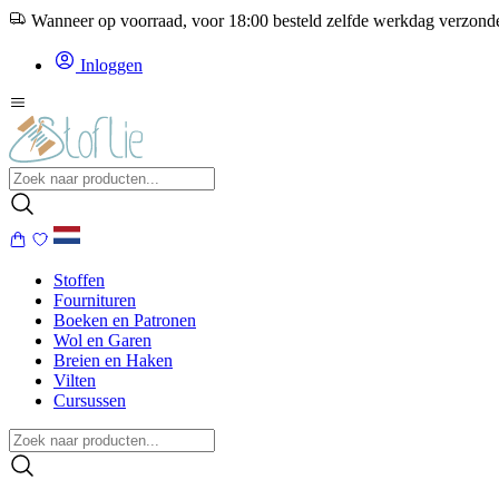
Wanneer op voorraad, voor 18:00 besteld zelfde werkdag verzon
Inloggen
Stoffen
Fournituren
Boeken en Patronen
Wol en Garen
Breien en Haken
Vilten
Cursussen