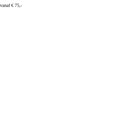
vanaf € 75,-