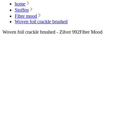
home
Stoffen
Fibre mood
Woven foil crackle brushed
Woven foil crackle brushed - Zilver 992
Fibre Mood