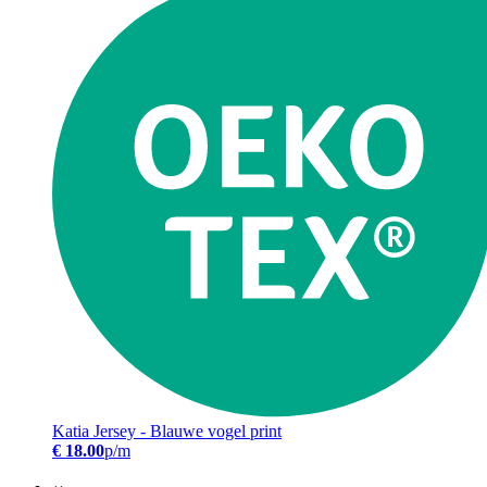
Katia Jersey - Blauwe vogel print
€ 18.00
p/m