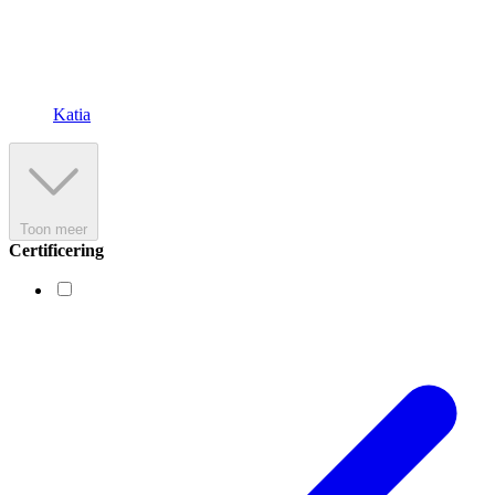
Katia
Toon meer
Certificering