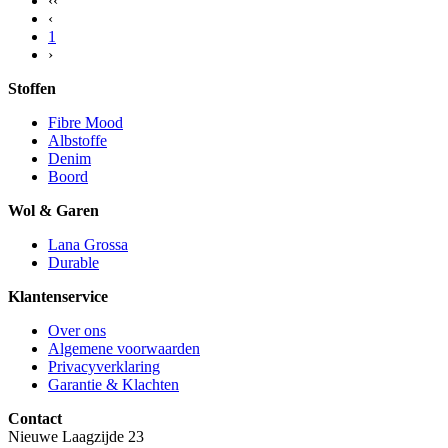
‹‹
‹
1
›
Stoffen
Fibre Mood
Albstoffe
Denim
Boord
Wol & Garen
Lana Grossa
Durable
Klantenservice
Over ons
Algemene voorwaarden
Privacyverklaring
Garantie & Klachten
Contact
Nieuwe Laagzijde 23