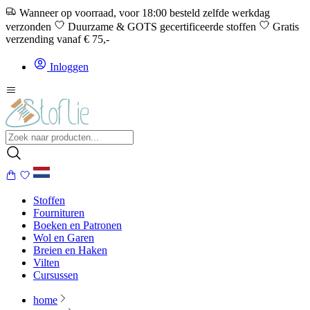
Wanneer op voorraad, voor 18:00 besteld zelfde werkdag
verzonden
Duurzame & GOTS gecertificeerde stoffen
Gratis
verzending vanaf € 75,-
Inloggen
Stoffen
Fournituren
Boeken en Patronen
Wol en Garen
Breien en Haken
Vilten
Cursussen
home