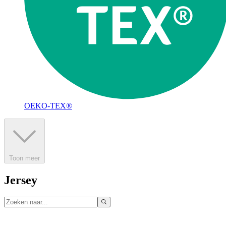
OEKO-TEX®
Toon meer
Jersey