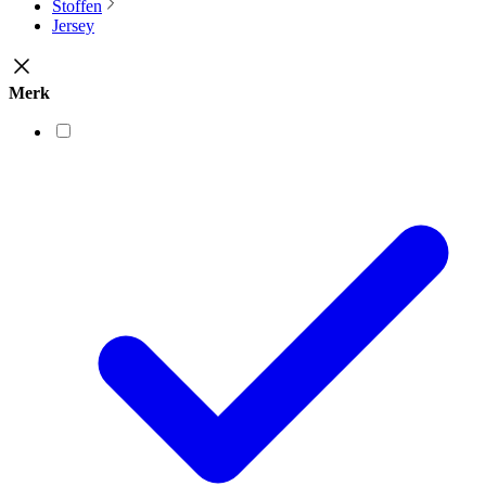
Stoffen
Jersey
Merk