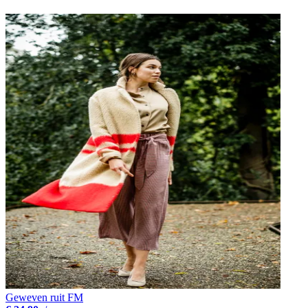
Geweven ruit FM