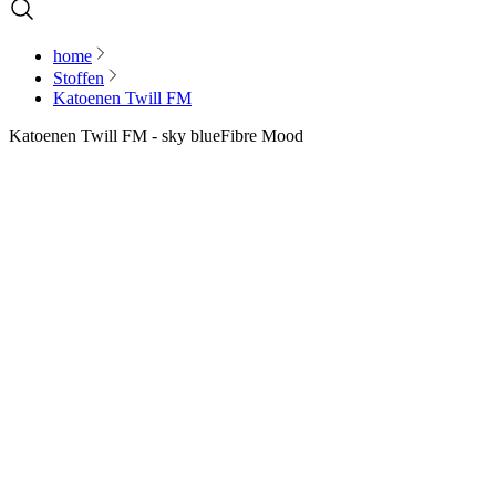
home
Stoffen
Katoenen Twill FM
Katoenen Twill FM - sky blue
Fibre Mood