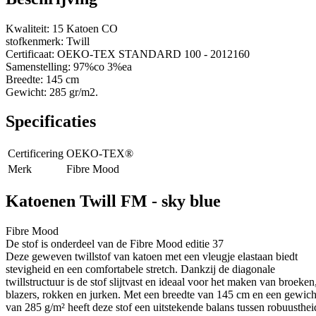
Kwaliteit: 15 Katoen CO
stofkenmerk: Twill
Certificaat: OEKO-TEX STANDARD 100 - 2012160
Samenstelling: 97%co 3%ea
Breedte: 145 cm
Gewicht: 285 gr/m2.
Specificaties
Certificering
OEKO-TEX®
Merk
Fibre Mood
Katoenen Twill FM - sky blue
Fibre Mood
De stof is onderdeel van de Fibre Mood editie 37
Deze geweven twillstof van katoen met een vleugje elastaan biedt
stevigheid en een comfortabele stretch. Dankzij de diagonale
twillstructuur is de stof slijtvast en ideaal voor het maken van broeken
blazers, rokken en jurken. Met een breedte van 145 cm en een gewich
van 285 g/m² heeft deze stof een uitstekende balans tussen robuusthei