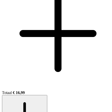
Totaal
€ 16,99