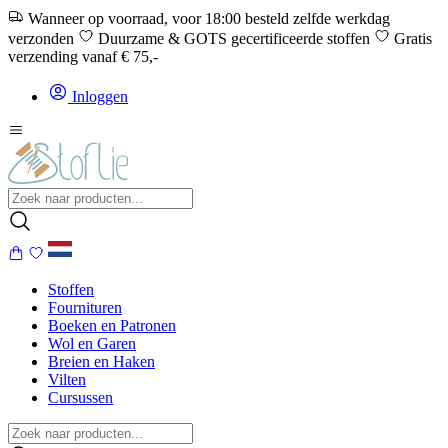
Wanneer op voorraad, voor 18:00 besteld zelfde werkdag
verzonden
Duurzame & GOTS gecertificeerde stoffen
Gratis
verzending vanaf € 75,-
Inloggen
Stoffen
Fournituren
Boeken en Patronen
Wol en Garen
Breien en Haken
Vilten
Cursussen