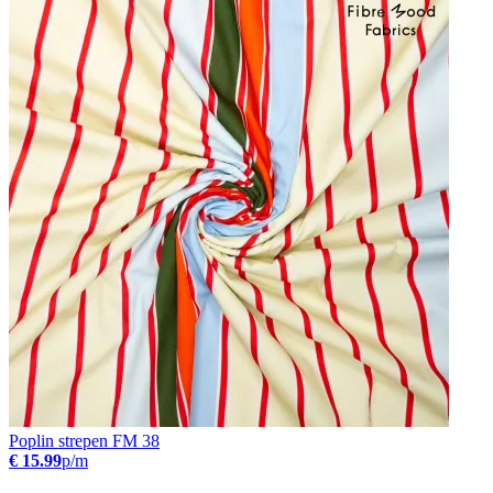
Poplin strepen FM 38
€ 15.99
p/m