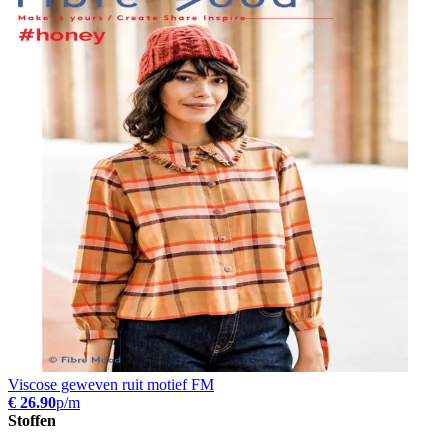
Viscose geweven ruit motief FM
€ 26.90
p/m
Stoffen