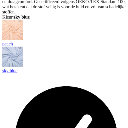
en draagcomfort. Gecertificeerd volgens OEKO-TEX Standard 100,
wat betekent dat de stof veilig is voor de huid en vrij van schadelijke
stoffen.
Kleur:
sky blue
peach
sky blue