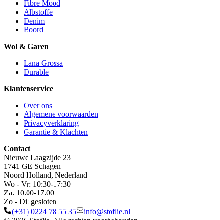
Fibre Mood
Albstoffe
Denim
Boord
Wol & Garen
Lana Grossa
Durable
Klantenservice
Over ons
Algemene voorwaarden
Privacyverklaring
Garantie & Klachten
Contact
Nieuwe Laagzijde 23
1741 GE Schagen
Noord Holland, Nederland
Wo - Vr: 10:30-17:30
Za: 10:00-17:00
Zo - Di: gesloten
(+31) 0224 78 55 35
info@stoflie.nl