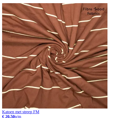
Katoen met streep FM
€ 20.50
p/m