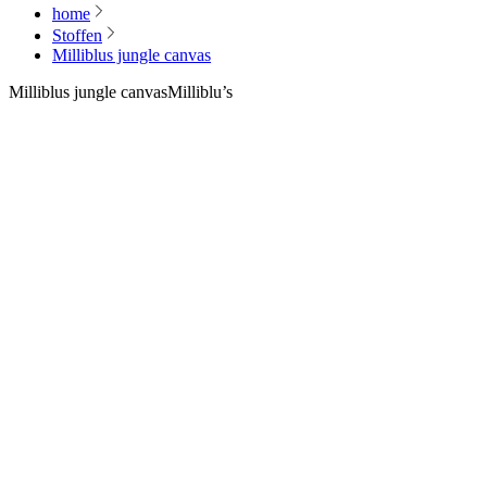
home
Stoffen
Milliblus jungle canvas
Milliblus jungle canvas
Milliblu’s