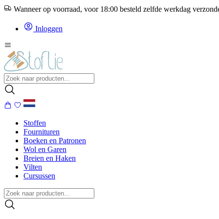
Wanneer op voorraad, voor 18:00 besteld zelfde werkdag verzon
Inloggen
Stoffen
Fournituren
Boeken en Patronen
Wol en Garen
Breien en Haken
Vilten
Cursussen