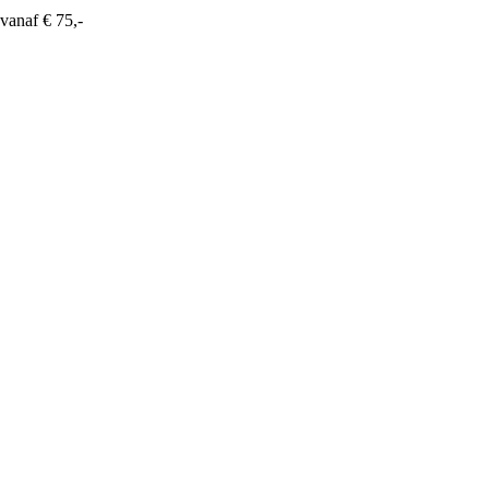
vanaf € 75,-