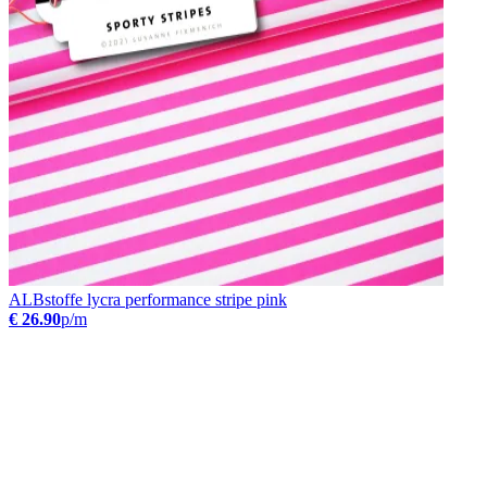
ALBstoffe lycra performance stripe pink
€ 26.90
p/m