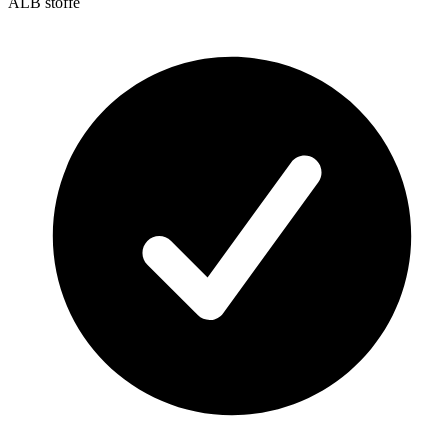
ALB stoffe