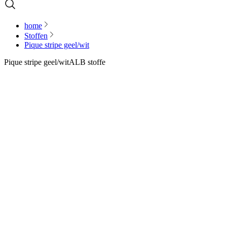
home
Stoffen
Pique stripe geel/wit
Pique stripe geel/wit
ALB stoffe