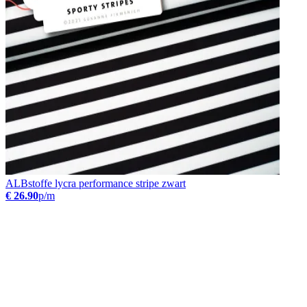
ALBstoffe lycra performance stripe zwart
€ 26.90
p/m