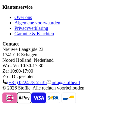
Klantenservice
Over ons
Algemene voorwaarden
Privacyverklaring
Garantie & Klachten
Contact
Nieuwe Laagzijde 23
1741 GE Schagen
Noord Holland, Nederland
Wo - Vr: 10:30-17:30
Za: 10:00-17:00
Zo - Di: gesloten
(+31) 0224 78 55 35
info@stoflie.nl
© 2026 Stoflie. Alle rechten voorbehouden.