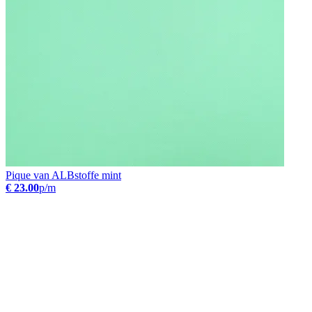
Pique van ALBstoffe mint
€ 23.00
p/m