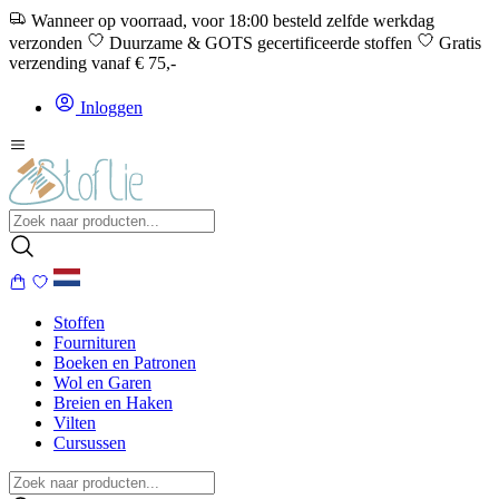
Wanneer op voorraad, voor 18:00 besteld zelfde werkdag
verzonden
Duurzame & GOTS gecertificeerde stoffen
Gratis
verzending vanaf € 75,-
Inloggen
Stoffen
Fournituren
Boeken en Patronen
Wol en Garen
Breien en Haken
Vilten
Cursussen