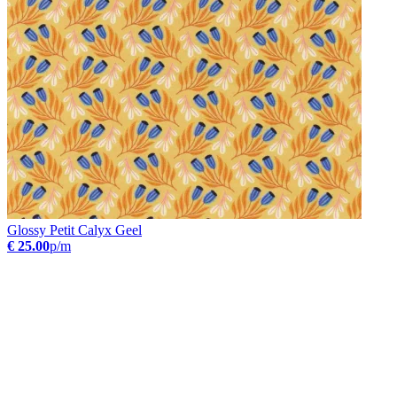
Glossy Petit Calyx Geel
€ 25.00
p/m