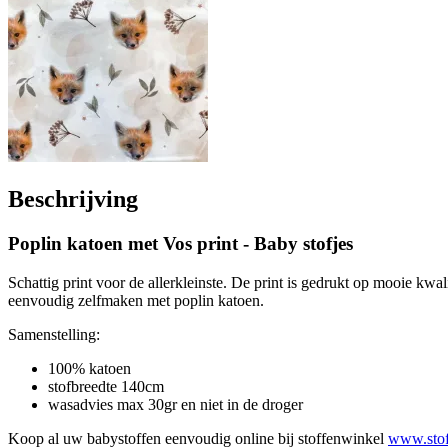
Beschrijving
Poplin katoen met Vos print - Baby stofjes
Schattig print voor de allerkleinste. De print is gedrukt op mooie kw
eenvoudig zelfmaken met poplin katoen.
Samenstelling:
100% katoen
stofbreedte 140cm
wasadvies max 30gr en niet in de droger
Koop al uw babystoffen eenvoudig online bij stoffenwinkel
www.stofl