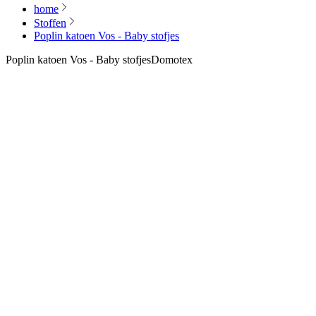
home
Stoffen
Poplin katoen Vos - Baby stofjes
Poplin katoen Vos - Baby stofjes
Domotex