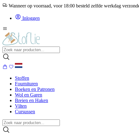
Wanneer op voorraad, voor 18:00 besteld zelfde werkdag verzon
Inloggen
Stoffen
Fournituren
Boeken en Patronen
Wol en Garen
Breien en Haken
Vilten
Cursussen