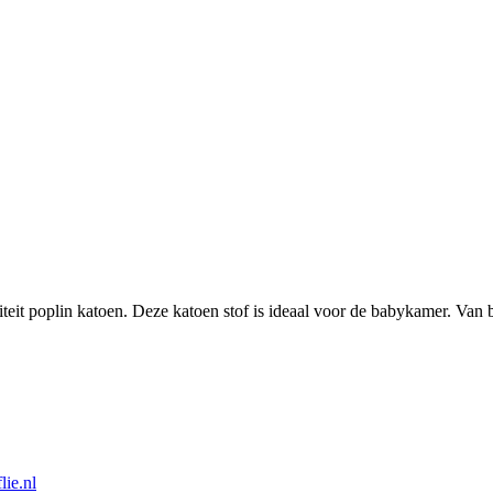
aliteit poplin katoen. Deze katoen stof is ideaal voor de babykamer. V
ie.nl