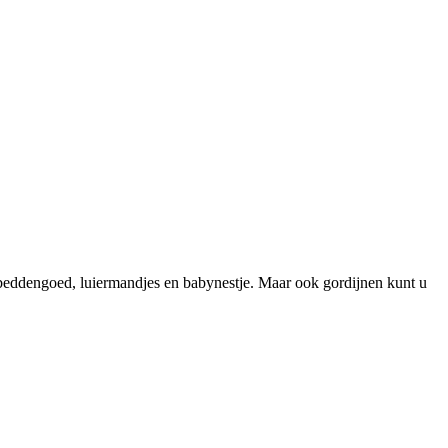
an beddengoed, luiermandjes en babynestje. Maar ook gordijnen kunt u