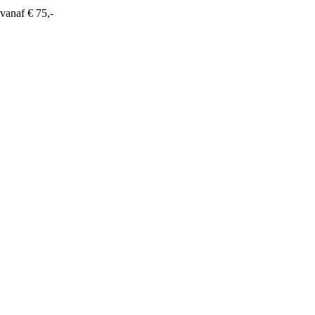
vanaf € 75,-