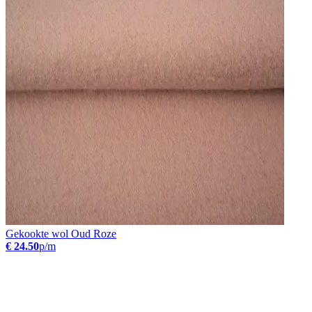
Gekookte wol Oud Roze
€ 24.50
p/m