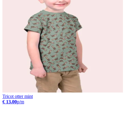
Tricot otter mint
€ 13.00
p/m