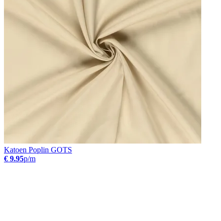
Katoen Poplin GOTS
€ 9.95
p/m