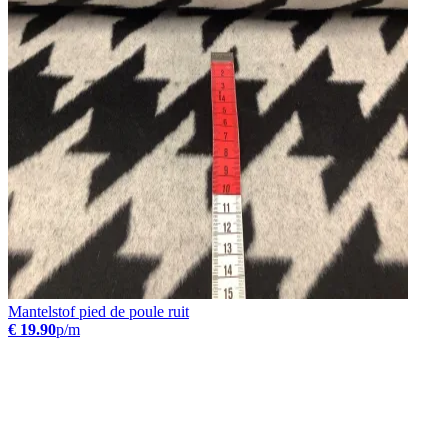
Mantelstof pied de poule ruit
€ 19.90
p/m