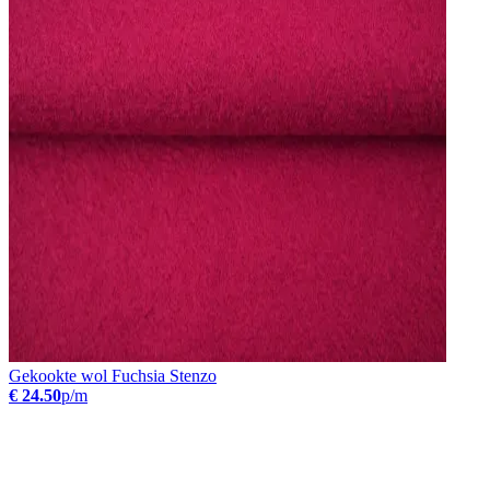
Gekookte wol Fuchsia Stenzo
€ 24.50
p/m