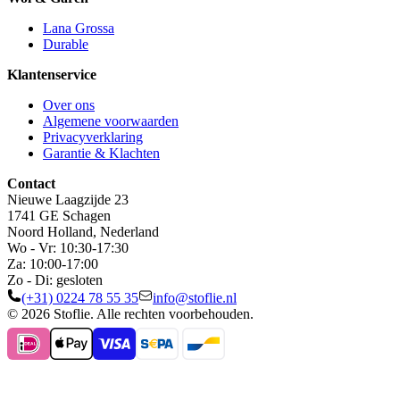
Lana Grossa
Durable
Klantenservice
Over ons
Algemene voorwaarden
Privacyverklaring
Garantie & Klachten
Contact
Nieuwe Laagzijde 23
1741 GE Schagen
Noord Holland, Nederland
Wo - Vr: 10:30-17:30
Za: 10:00-17:00
Zo - Di: gesloten
(+31) 0224 78 55 35
info@stoflie.nl
© 2026 Stoflie. Alle rechten voorbehouden.