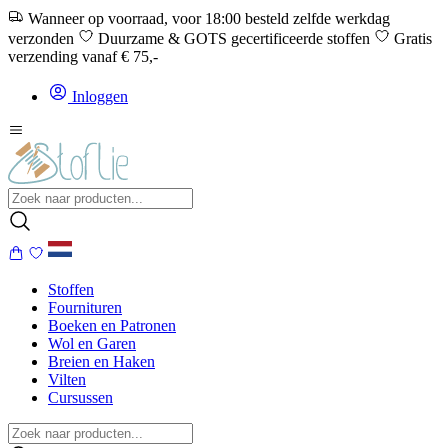
Wanneer op voorraad, voor 18:00 besteld zelfde werkdag
verzonden
Duurzame & GOTS gecertificeerde stoffen
Gratis
verzending vanaf € 75,-
Inloggen
Stoffen
Fournituren
Boeken en Patronen
Wol en Garen
Breien en Haken
Vilten
Cursussen