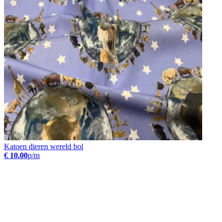
Katoen dieren wereld bol
€ 10.00
p/m