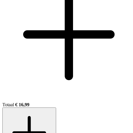
Totaal
€ 16,99