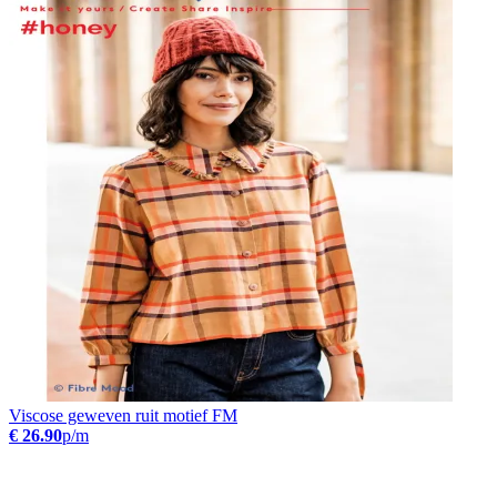
Viscose geweven ruit motief FM
€ 26.90
p/m