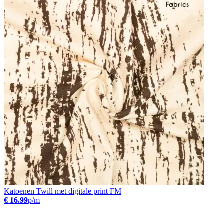
Katoenen Twill met digitale print FM
€ 16.99
p/m