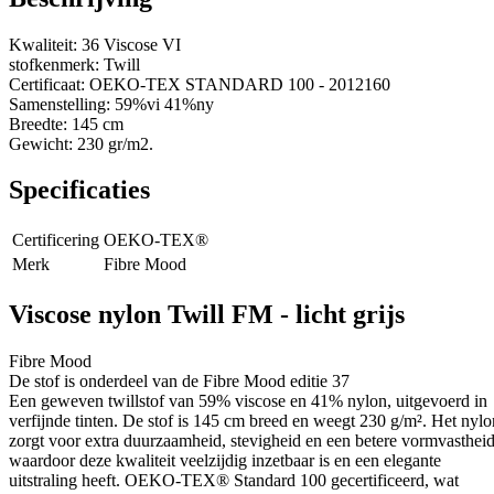
Kwaliteit: 36 Viscose VI
stofkenmerk: Twill
Certificaat: OEKO-TEX STANDARD 100 - 2012160
Samenstelling: 59%vi 41%ny
Breedte: 145 cm
Gewicht: 230 gr/m2.
Specificaties
Certificering
OEKO-TEX®
Merk
Fibre Mood
Viscose nylon Twill FM - licht grijs
Fibre Mood
De stof is onderdeel van de Fibre Mood editie 37
Een geweven twillstof van 59% viscose en 41% nylon, uitgevoerd in
verfijnde tinten. De stof is 145 cm breed en weegt 230 g/m². Het nylo
zorgt voor extra duurzaamheid, stevigheid en een betere vormvastheid
waardoor deze kwaliteit veelzijdig inzetbaar is en een elegante
uitstraling heeft. OEKO-TEX® Standard 100 gecertificeerd, wat