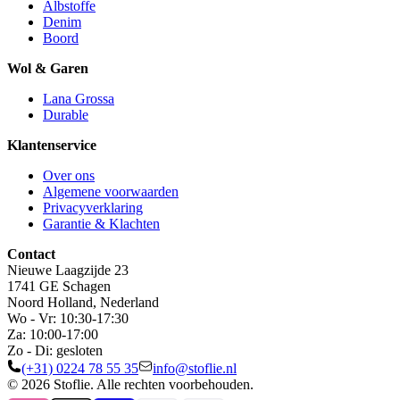
Albstoffe
Denim
Boord
Wol & Garen
Lana Grossa
Durable
Klantenservice
Over ons
Algemene voorwaarden
Privacyverklaring
Garantie & Klachten
Contact
Nieuwe Laagzijde 23
1741 GE Schagen
Noord Holland, Nederland
Wo - Vr: 10:30-17:30
Za: 10:00-17:00
Zo - Di: gesloten
(+31) 0224 78 55 35
info@stoflie.nl
© 2026 Stoflie. Alle rechten voorbehouden.