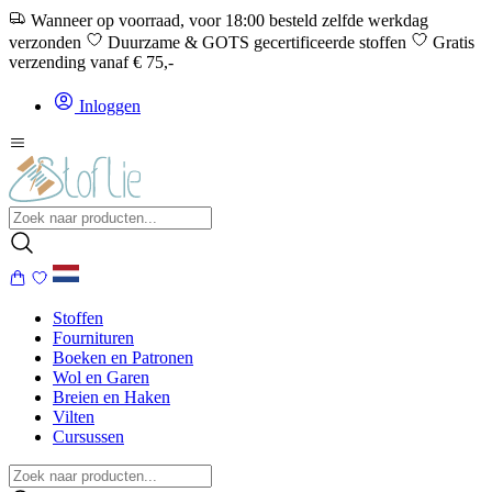
Wanneer op voorraad, voor 18:00 besteld zelfde werkdag
verzonden
Duurzame & GOTS gecertificeerde stoffen
Gratis
verzending vanaf € 75,-
Inloggen
Stoffen
Fournituren
Boeken en Patronen
Wol en Garen
Breien en Haken
Vilten
Cursussen