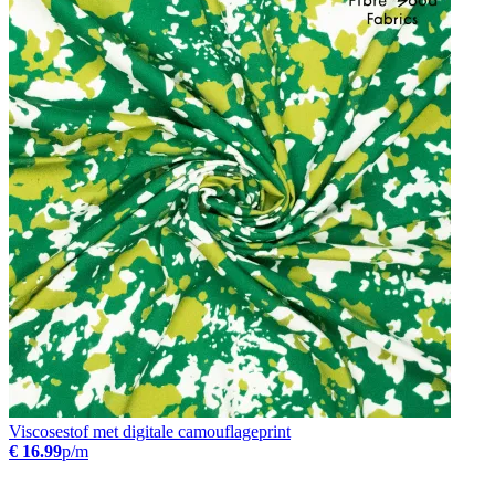
Viscosestof met digitale camouflageprint
€ 16.99
p/m