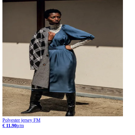
Polyester jersey FM
€ 11.90
p/m