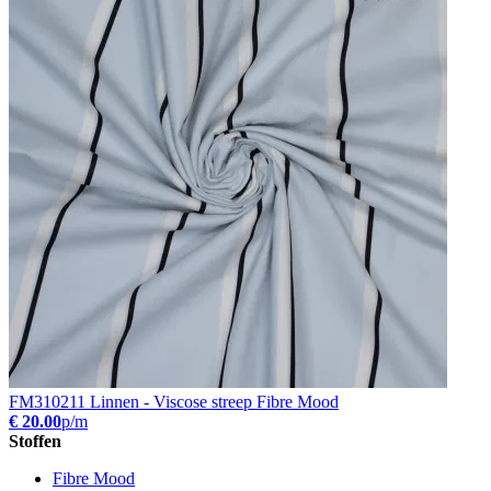
FM310211 Linnen - Viscose streep Fibre Mood
€ 20.00
p/m
Stoffen
Fibre Mood