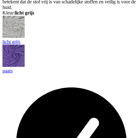
betekent dat de stof vrij is van schadelijke stoffen en veilig is voor de
huid.
Kleur:
licht grijs
licht grijs
paars