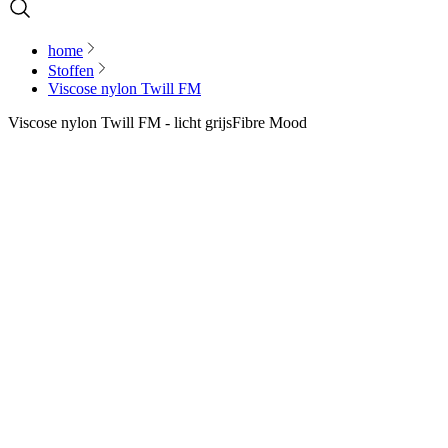
home
Stoffen
Viscose nylon Twill FM
Viscose nylon Twill FM - licht grijs
Fibre Mood