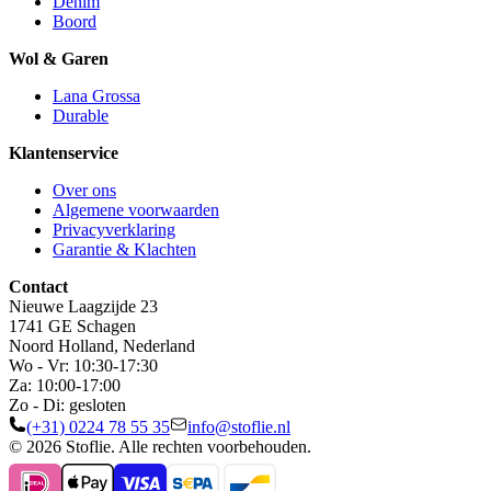
Denim
Boord
Wol & Garen
Lana Grossa
Durable
Klantenservice
Over ons
Algemene voorwaarden
Privacyverklaring
Garantie & Klachten
Contact
Nieuwe Laagzijde 23
1741 GE Schagen
Noord Holland, Nederland
Wo - Vr: 10:30-17:30
Za: 10:00-17:00
Zo - Di: gesloten
(+31) 0224 78 55 35
info@stoflie.nl
© 2026 Stoflie. Alle rechten voorbehouden.