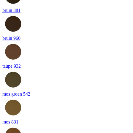
bruin 881
bruin 960
taupe 932
mos groen 542
mos 831