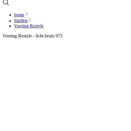
home
Stoffen
Voering Restyle
Voering Restyle - licht bruin 975