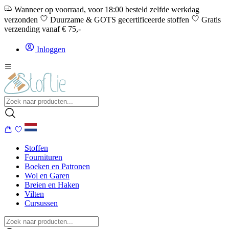
Wanneer op voorraad, voor 18:00 besteld zelfde werkdag
verzonden
Duurzame & GOTS gecertificeerde stoffen
Gratis
verzending vanaf € 75,-
Inloggen
Stoffen
Fournituren
Boeken en Patronen
Wol en Garen
Breien en Haken
Vilten
Cursussen