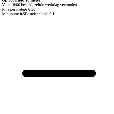
Op voorraad 10 meter
Voor 18:00 besteld, zelfde werkdag verzonden.
Prijs per meter
€ 6,50
Minimum:
0.5
Besteleenheid:
0.1