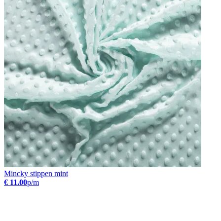
Mincky stippen mint
€ 11.00
p/m