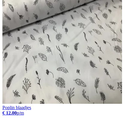
Poplin blaadjes
€ 12.00
p/m