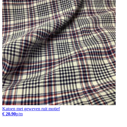
Katoen met geweven ruit motief
€ 20.90
p/m