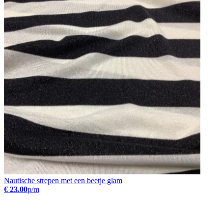
Nautische strepen met een beetje glam
€ 23.00
p/m