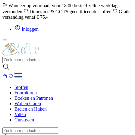
Wanneer op voorraad, voor 18:00 besteld zelfde werkdag
verzonden
Duurzame & GOTS gecertificeerde stoffen
Gratis
verzending vanaf € 75,-
Inloggen
Stoffen
Fournituren
Boeken en Patronen
Wol en Garen
Breien en Haken
Vilten
Cursussen