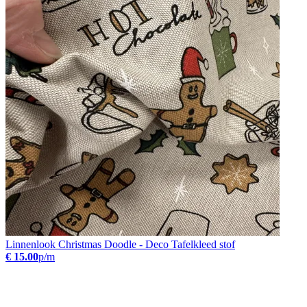
Linnenlook Christmas Doodle - Deco Tafelkleed stof
€ 15.00
p/m