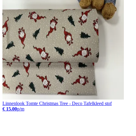
Linnenlook Tomte Christmas Tree - Deco Tafelkleed stof
€ 15.00
p/m