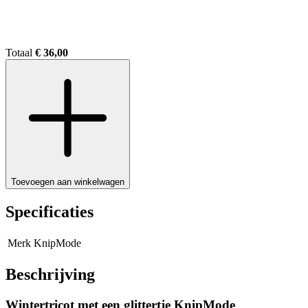
Totaal
€ 36,00
Toevoegen aan winkelwagen
Specificaties
Merk
KnipMode
Beschrijving
Wintertricot met een glittertje KnipMode