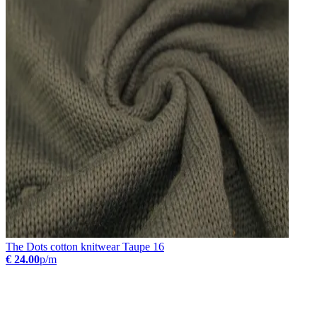
The Dots cotton knitwear Taupe 16
€ 24.00
p/m