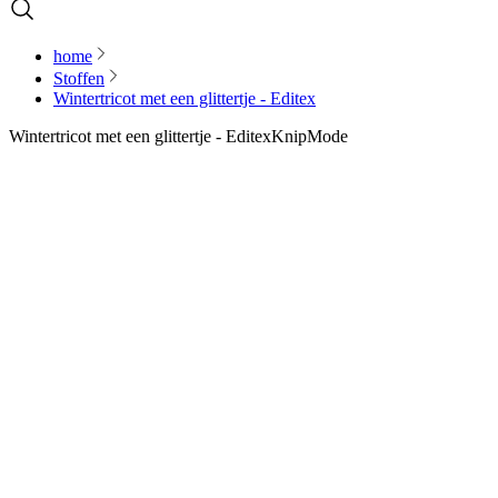
home
Stoffen
Wintertricot met een glittertje - Editex
Wintertricot met een glittertje - Editex
KnipMode