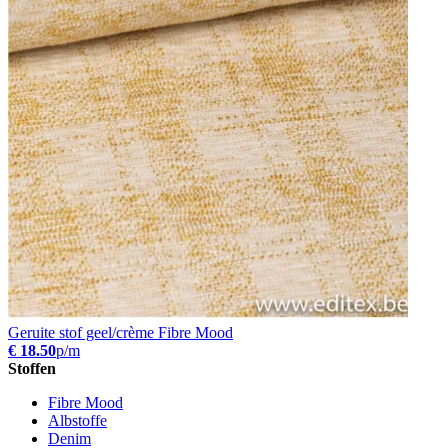
Geruite stof geel/crème Fibre Mood
€ 18.50
p/m
Stoffen
Fibre Mood
Albstoffe
Denim