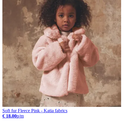
Soft fur Fleece Pink - Katia fabrics
€ 18.00
p/m