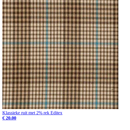
Klassieke ruit met 2% rek Editex
€ 20.00