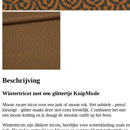
Beschrijving
Wintertricot met een glittertje KnipMode
Mooie zware tricot voor een jurk of mooie rok. Het subtiele - petrol
kleurige - glitter maakt deze stof extra feestelijk. Combineer het met
een mooie ketting en je draagt de mooiste outfit op het feest.
Wintertricots zijn dikkere tricots, heerlijke voor winterkleding zoals e