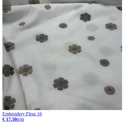
Embroidery Fleur 16
€ 17.50
p/m