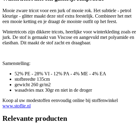
Mooie zware tricot voor een jurk of mooie rok. Het subtiele - petrol
kleurige - glitter maakt deze stof extra feestelijk. Combineer het met
een mooie ketting en je draagt de mooiste outfit op het feest.
Wintertricots zijn dikkere tricots, heerlijke voor winterkleding zoals e
jurk. De stof is gemaakt van Viscose en aangevuld met polyamide en
elasthan. Dit maakt de stof zacht en draagbaar.
Samenstelling:
52% PE - 28% VI - 12% PA - 4% ME - 4% EA
stofbreedte 135cm
gewicht 260 gr/m2
wasadvies max 30gr en niet in de droger
Koop al uw modestoffen eenvoudig online bij stoffenwinkel
www.stoflie.nl
Relevante producten