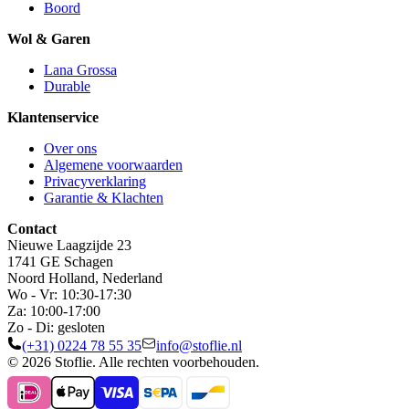
Boord
Wol & Garen
Lana Grossa
Durable
Klantenservice
Over ons
Algemene voorwaarden
Privacyverklaring
Garantie & Klachten
Contact
Nieuwe Laagzijde 23
1741 GE Schagen
Noord Holland, Nederland
Wo - Vr: 10:30-17:30
Za: 10:00-17:00
Zo - Di: gesloten
(+31) 0224 78 55 35
info@stoflie.nl
© 2026 Stoflie. Alle rechten voorbehouden.