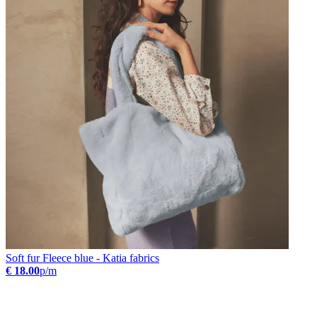
Soft fur Fleece blue - Katia fabrics
€ 18.00
p/m