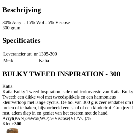
Beschrijving
80% Acryl - 15% Wol - 5% Viscose
300 gram
Specificaties
Leverancier art. nr
1305-300
Merk
Katia
BULKY TWEED INSPIRATION - 300
Katia
Katia Bulky Tweed Inspiration is de multicolorversie van Katia Bulk
Tweed: een dikke wol met tweedspikkels en een harmonieus
kleurverloop met lange cyclus. De bol van 300 g is zeer rendabel om 
breien of te haken, bijvoorbeeld een sjaal of een kindertrui. Gun jezelf
rust, adem diep in en geniet van het creëren met de hand.
Acryl(PAN):
%
Wol(WO):
%
Viscose(VI /VC):
%
Kleur:
300