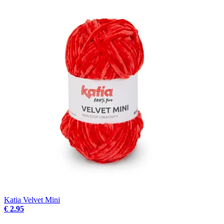
Katia Velvet Mini
€ 2.95