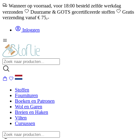
Wanneer op voorraad, voor 18:00 besteld zelfde werkdag
verzonden
Duurzame & GOTS gecertificeerde stoffen
Gratis
verzending vanaf € 75,-
Inloggen
Stoffen
Fournituren
Boeken en Patronen
Wol en Garen
Breien en Haken
Vilten
Cursussen