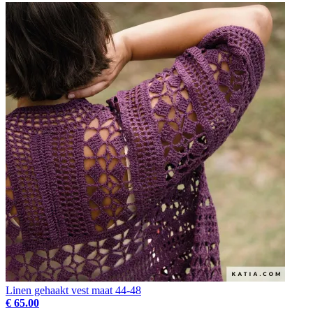
Linen gehaakt vest maat 44-48
€ 65.00