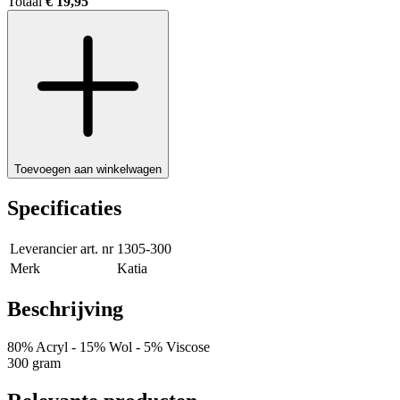
Totaal
€ 19,95
Toevoegen aan winkelwagen
Specificaties
Leverancier art. nr
1305-300
Merk
Katia
Beschrijving
80% Acryl - 15% Wol - 5% Viscose
300 gram