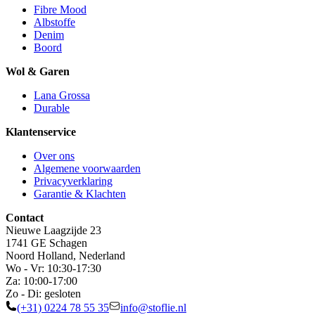
Fibre Mood
Albstoffe
Denim
Boord
Wol & Garen
Lana Grossa
Durable
Klantenservice
Over ons
Algemene voorwaarden
Privacyverklaring
Garantie & Klachten
Contact
Nieuwe Laagzijde 23
1741 GE Schagen
Noord Holland, Nederland
Wo - Vr: 10:30-17:30
Za: 10:00-17:00
Zo - Di: gesloten
(+31) 0224 78 55 35
info@stoflie.nl