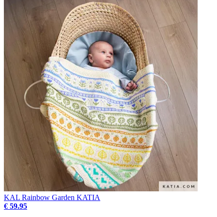
KAL Rainbow Garden KATIA
€ 59.95