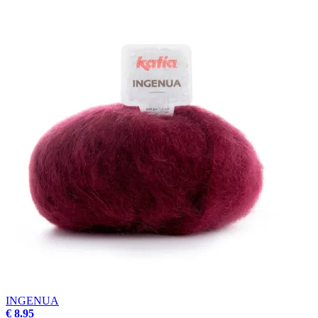
INGENUA
€ 8.95