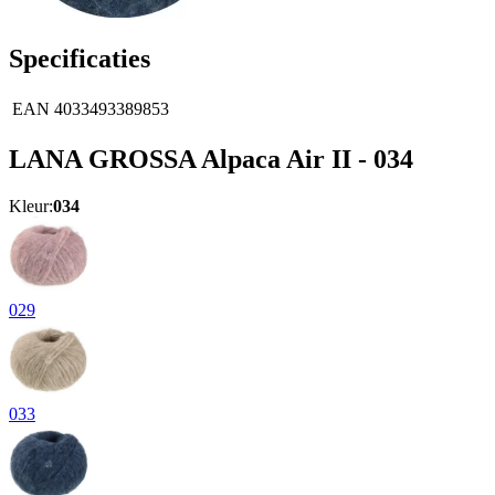
Specificaties
EAN
4033493389853
LANA GROSSA Alpaca Air II - 034
Kleur:
034
029
033