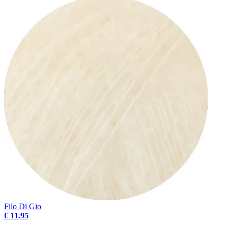
Filo Di Gio
€ 11.95