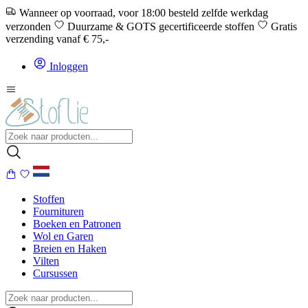
Wanneer op voorraad, voor 18:00 besteld zelfde werkdag
verzonden
Duurzame & GOTS gecertificeerde stoffen
Gratis
verzending vanaf € 75,-
Inloggen
Stoffen
Fournituren
Boeken en Patronen
Wol en Garen
Breien en Haken
Vilten
Cursussen