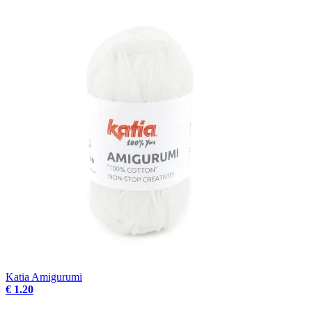
Katia Amigurumi
€ 1.20