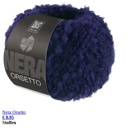
Nera Orsetto
€ 8.95
Stoffen