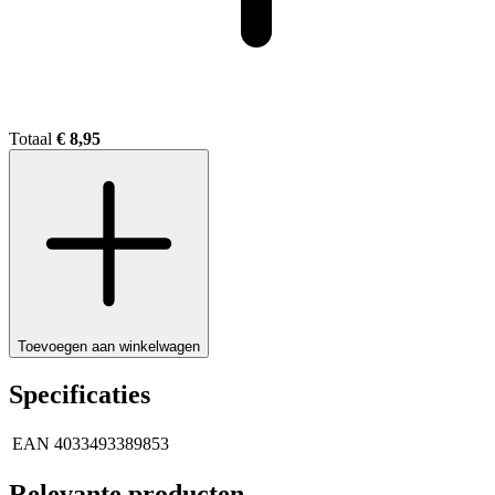
Totaal
€ 8,95
Toevoegen aan winkelwagen
Specificaties
EAN
4033493389853
Relevante producten