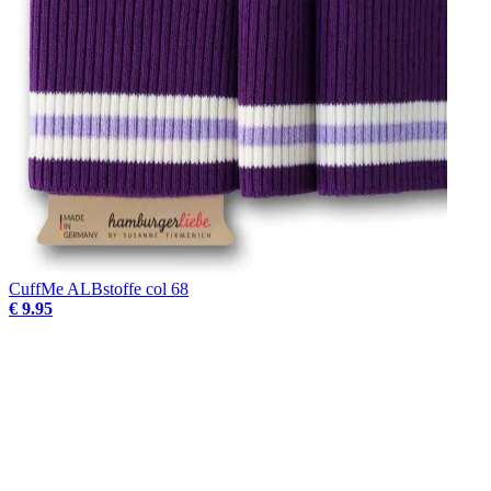
CuffMe ALBstoffe col 68
€ 9.95