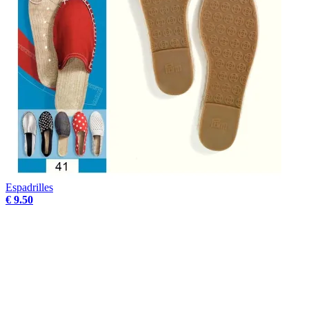
Espadrilles
€ 9.50