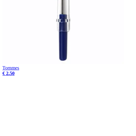
Tornmes
€ 2.50