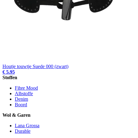
Houtje touwtje Suede 000 (zwart)
€ 5.95
Stoffen
Fibre Mood
Albstoffe
Denim
Boord
Wol & Garen
Lana Grossa
Durable