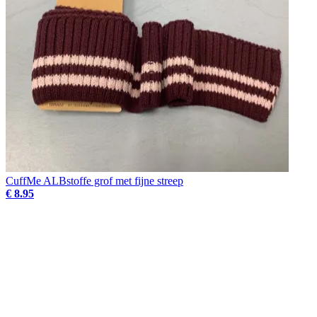
CuffMe ALBstoffe grof met fijne streep
€ 8.95