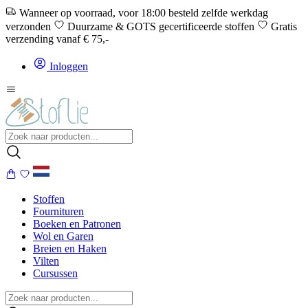
Wanneer op voorraad, voor 18:00 besteld zelfde werkdag
verzonden
Duurzame & GOTS gecertificeerde stoffen
Gratis
verzending vanaf € 75,-
Inloggen
Stoffen
Fournituren
Boeken en Patronen
Wol en Garen
Breien en Haken
Vilten
Cursussen