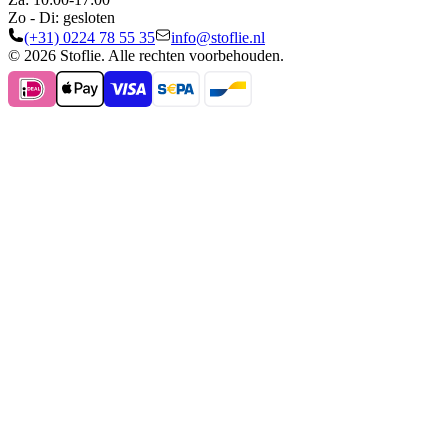
Zo - Di: gesloten
(+31) 0224 78 55 35
info@stoflie.nl
© 2026 Stoflie. Alle rechten voorbehouden.