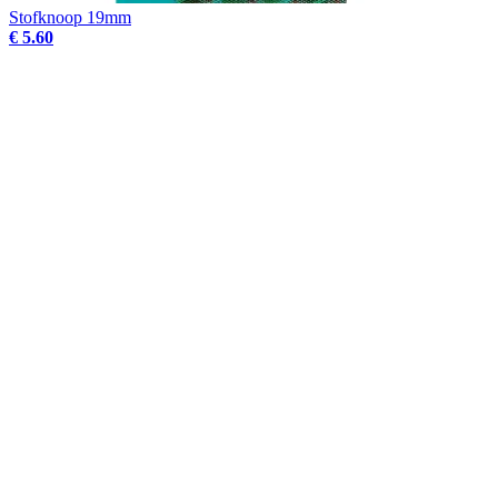
Stofknoop 19mm
€ 5.60