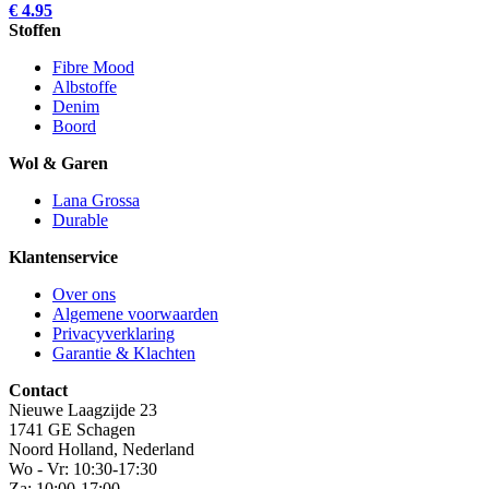
€ 4.95
Stoffen
Fibre Mood
Albstoffe
Denim
Boord
Wol & Garen
Lana Grossa
Durable
Klantenservice
Over ons
Algemene voorwaarden
Privacyverklaring
Garantie & Klachten
Contact
Nieuwe Laagzijde 23
1741 GE Schagen
Noord Holland, Nederland
Wo - Vr: 10:30-17:30
Za: 10:00-17:00