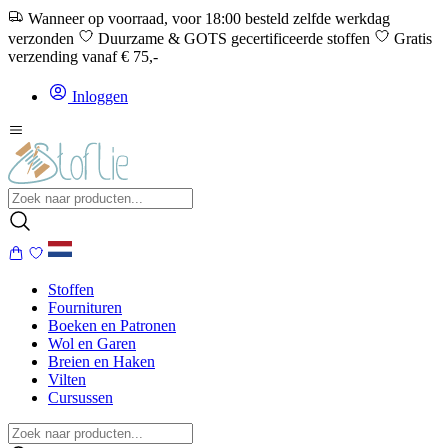
Wanneer op voorraad, voor 18:00 besteld zelfde werkdag
verzonden
Duurzame & GOTS gecertificeerde stoffen
Gratis
verzending vanaf € 75,-
Inloggen
Stoffen
Fournituren
Boeken en Patronen
Wol en Garen
Breien en Haken
Vilten
Cursussen