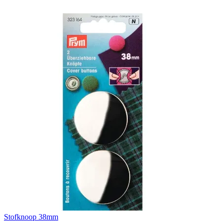
Stofknoop 38mm