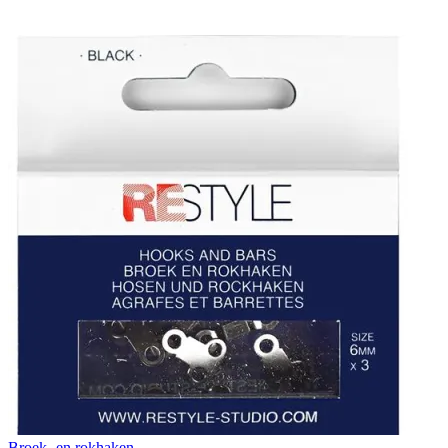
Broek- en rokhaken