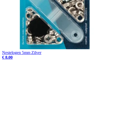
Nestelogen 5mm Zilver
€ 8.00