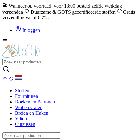
Wanneer op voorraad, voor 18:00 besteld zelfde werkdag
verzonden
Duurzame & GOTS gecertificeerde stoffen
Gratis
verzending vanaf € 75,-
Inloggen
Stoffen
Fournituren
Boeken en Patronen
Wol en Garen
Breien en Haken
Vilten
Cursussen