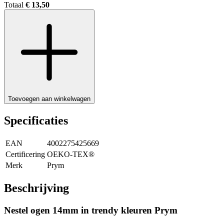
Totaal
€ 13,50
Toevoegen aan winkelwagen
Specificaties
EAN
4002275425669
Certificering
OEKO-TEX®
Merk
Prym
Beschrijving
Nestel ogen 14mm in trendy kleuren Prym