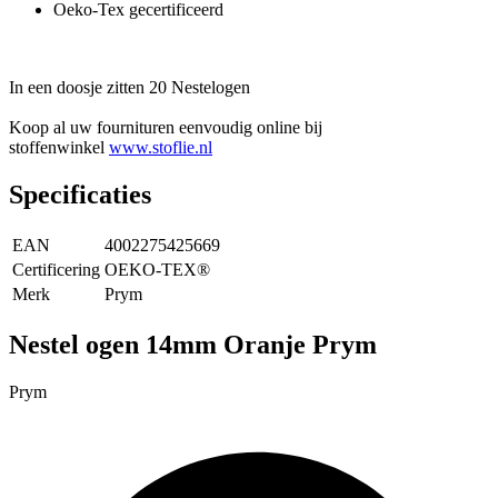
Oeko-Tex gecertificeerd
In een doosje zitten 20 Nestelogen
Koop al uw fournituren eenvoudig online bij
stoffenwinkel
www.stoflie.nl
Specificaties
EAN
4002275425669
Certificering
OEKO-TEX®
Merk
Prym
Nestel ogen 14mm Oranje Prym
Prym