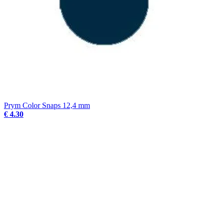
Prym Color Snaps 12,4 mm
€ 4.30