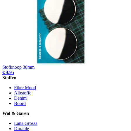
Stofknoop 38mm
€ 4.95
Stoffen
Fibre Mood
Albstoffe
Denim
Boord
Wol & Garen
Lana Grossa
Durable