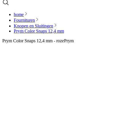
home
Fournituren
Knopen en Sluitingen
Prym Color Snaps 12,4 mm
Prym Color Snaps 12,4 mm - roze
Prym