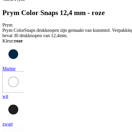
Prym Color Snaps 12,4 mm - roze
Prym
Prym ColorSnaps drukknopen zijn gemaakt van kunststof. Verpakkin
bevat 30 drukknopen van 12,4mm.
Kleur:
roze
Marine
wit
zwart