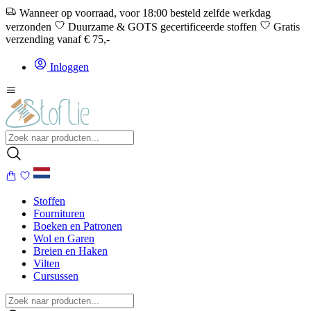
Wanneer op voorraad, voor 18:00 besteld zelfde werkdag
verzonden
Duurzame & GOTS gecertificeerde stoffen
Gratis
verzending vanaf € 75,-
Inloggen
Stoffen
Fournituren
Boeken en Patronen
Wol en Garen
Breien en Haken
Vilten
Cursussen