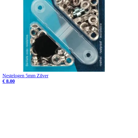
Nestelogen 5mm Zilver
€ 8.00