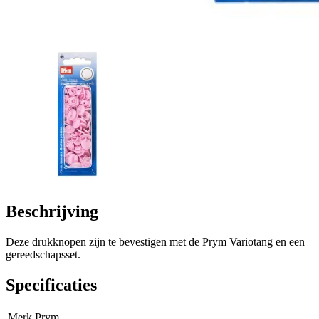
Beschrijving
Deze drukknopen zijn te bevestigen met de Prym Variotang en een
gereedschapsset.
Specificaties
Merk
Prym