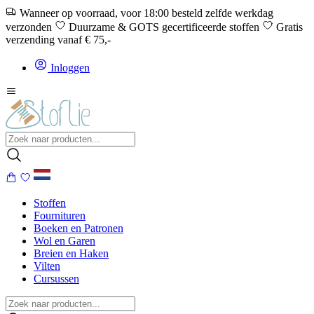
Wanneer op voorraad, voor 18:00 besteld zelfde werkdag
verzonden
Duurzame & GOTS gecertificeerde stoffen
Gratis
verzending vanaf € 75,-
Inloggen
Stoffen
Fournituren
Boeken en Patronen
Wol en Garen
Breien en Haken
Vilten
Cursussen