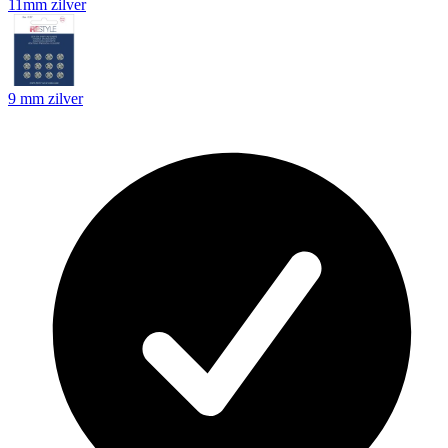
11mm zilver
9 mm zilver