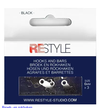
Broek- en rokhaken