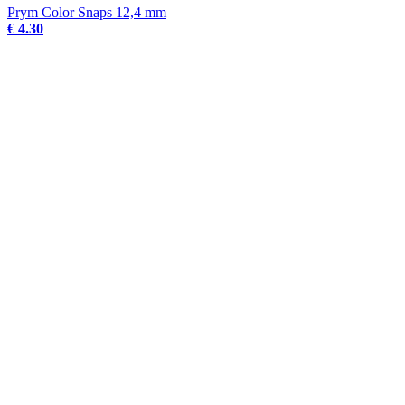
Prym Color Snaps 12,4 mm
€ 4.30