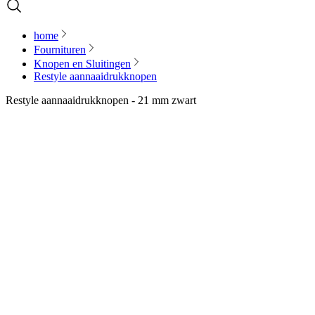
home
Fournituren
Knopen en Sluitingen
Restyle aannaaidrukknopen
Restyle aannaaidrukknopen - 21 mm zwart