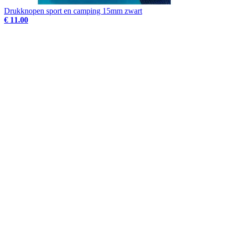
Drukknopen sport en camping 15mm zwart
€ 11.00