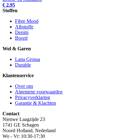
€ 2.95
Stoffen
Fibre Mood
Albstoffe
Denim
Boord
Wol & Garen
Lana Grossa
Durable
Klantenservice
Over ons
Algemene voorwaarden
Privacyverklaring
Garantie & Klachten
Contact
Nieuwe Laagzijde 23
1741 GE Schagen
Noord Holland, Nederland
Wo - Vr: 10:30-17:30