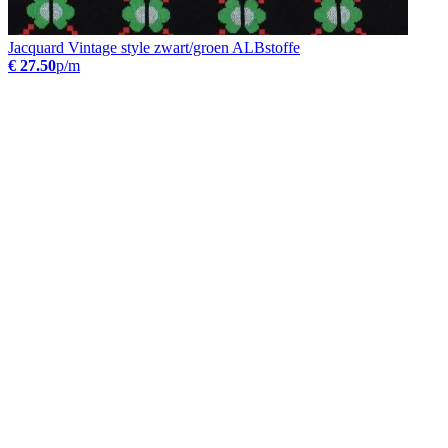
Jacquard Vintage style zwart/groen ALBstoffe
€ 27.50
p/m