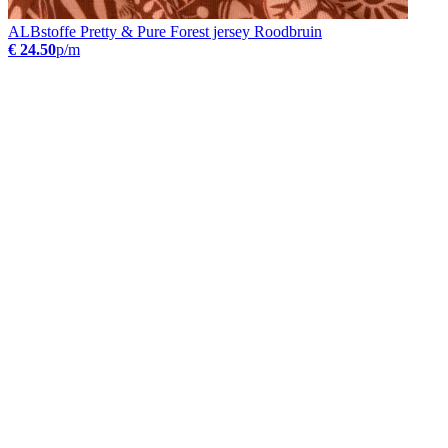
ALBstoffe Pretty & Pure Forest jersey Roodbruin
€ 24.50
p/m