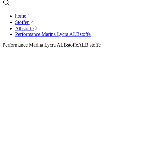
home
Stoffen
Albstoffe
Performance Marina Lycra ALBstoffe
Performance Marina Lycra ALBstoffe
ALB stoffe