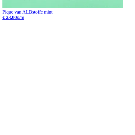
Pique van ALBstoffe mint
€ 23.00
p/m