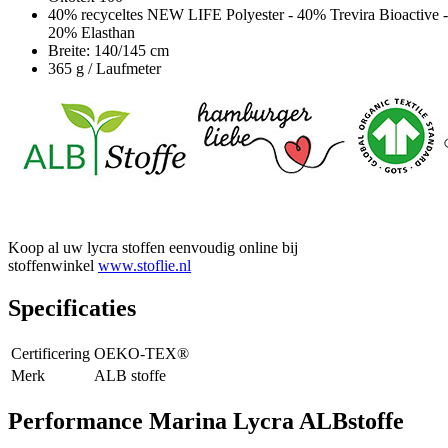
40% recyceltes NEW LIFE Polyester - 40% Trevira Bioactive -
20% Elasthan
Breite: 140/145 cm
365 g / Laufmeter
Koop al uw lycra stoffen eenvoudig online bij
stoffenwinkel
www.stoflie.nl
Specificaties
Certificering
OEKO-TEX®
Merk
ALB stoffe
Performance Marina Lycra ALBstoffe