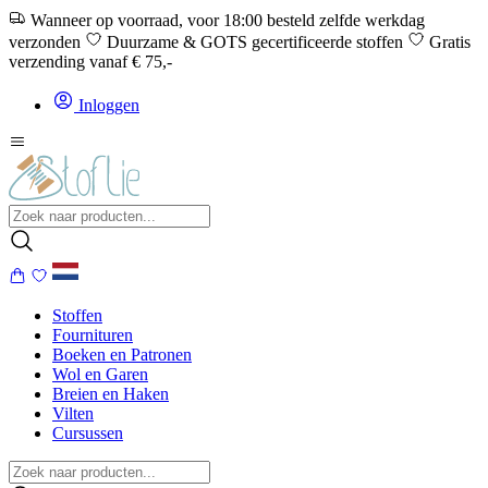
Wanneer op voorraad, voor 18:00 besteld zelfde werkdag
verzonden
Duurzame & GOTS gecertificeerde stoffen
Gratis
verzending vanaf € 75,-
Inloggen
Stoffen
Fournituren
Boeken en Patronen
Wol en Garen
Breien en Haken
Vilten
Cursussen