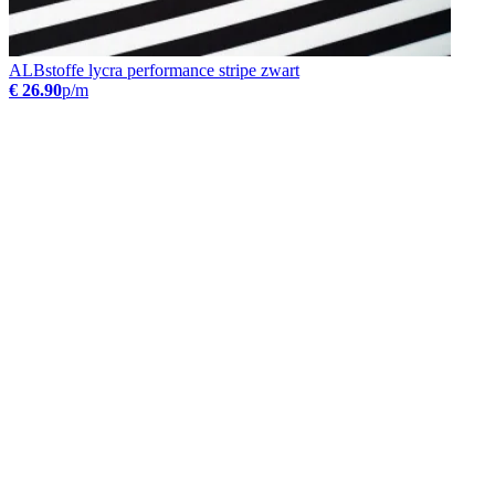
ALBstoffe lycra performance stripe zwart
€ 26.90
p/m