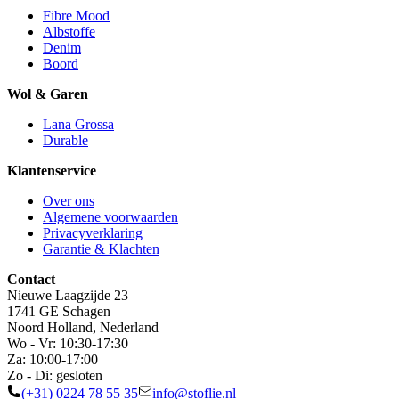
Fibre Mood
Albstoffe
Denim
Boord
Wol & Garen
Lana Grossa
Durable
Klantenservice
Over ons
Algemene voorwaarden
Privacyverklaring
Garantie & Klachten
Contact
Nieuwe Laagzijde 23
1741 GE Schagen
Noord Holland, Nederland
Wo - Vr: 10:30-17:30
Za: 10:00-17:00
Zo - Di: gesloten
(+31) 0224 78 55 35
info@stoflie.nl