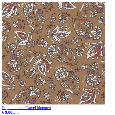
Poplin katoen Camel bloemen
€ 9.00
p/m