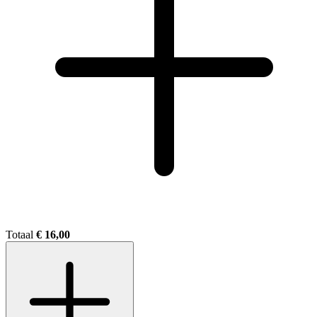
Totaal
€ 16,00