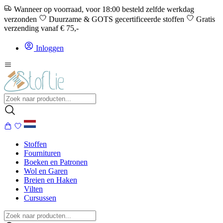
Wanneer op voorraad, voor 18:00 besteld zelfde werkdag
verzonden
Duurzame & GOTS gecertificeerde stoffen
Gratis
verzending vanaf € 75,-
Inloggen
Stoffen
Fournituren
Boeken en Patronen
Wol en Garen
Breien en Haken
Vilten
Cursussen