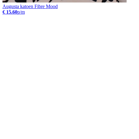
Augusta katoen Fibre Mood
€ 15.60
p/m