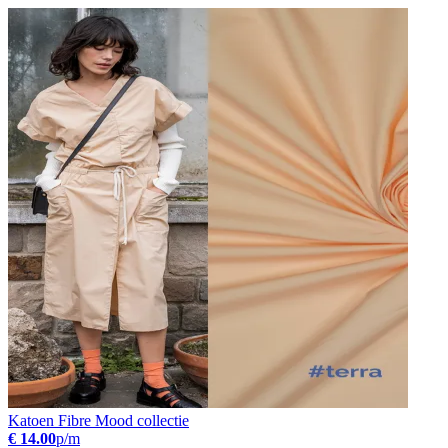
Katoen Fibre Mood collectie
€ 14.00
p/m