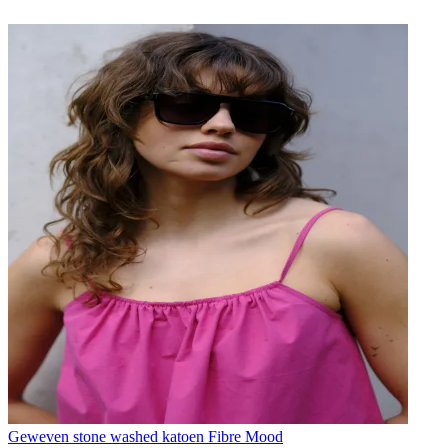
Geweven stone washed katoen Fibre Mood