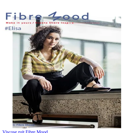
Viscose ruit Fibre Mood