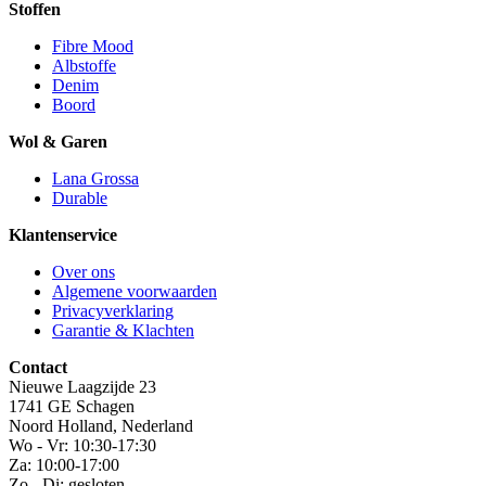
Stoffen
Fibre Mood
Albstoffe
Denim
Boord
Wol & Garen
Lana Grossa
Durable
Klantenservice
Over ons
Algemene voorwaarden
Privacyverklaring
Garantie & Klachten
Contact
Nieuwe Laagzijde 23
1741 GE Schagen
Noord Holland, Nederland
Wo - Vr: 10:30-17:30
Za: 10:00-17:00
Zo - Di: gesloten