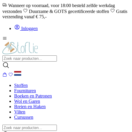
Wanneer op voorraad, voor 18:00 besteld zelfde werkdag
verzonden
Duurzame & GOTS gecertificeerde stoffen
Gratis
verzending vanaf € 75,-
Inloggen
Stoffen
Fournituren
Boeken en Patronen
Wol en Garen
Breien en Haken
Vilten
Cursussen