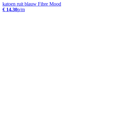
katoen ruit blauw Fibre Mood
€ 14.30
p/m