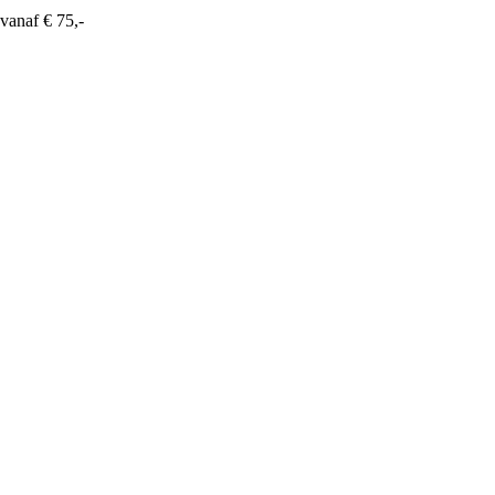
vanaf € 75,-