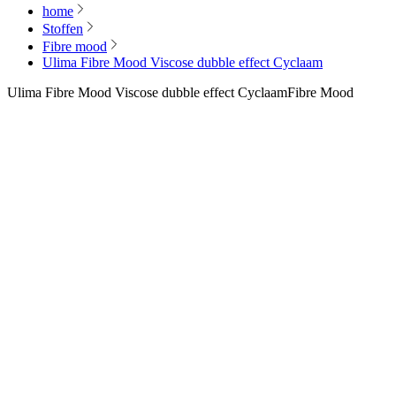
home
Stoffen
Fibre mood
Ulima Fibre Mood Viscose dubble effect Cyclaam
Ulima Fibre Mood Viscose dubble effect Cyclaam
Fibre Mood