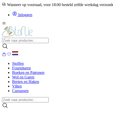
Wanneer op voorraad, voor 18:00 besteld zelfde werkdag verzon
Inloggen
Stoffen
Fournituren
Boeken en Patronen
Wol en Garen
Breien en Haken
Vilten
Cursussen