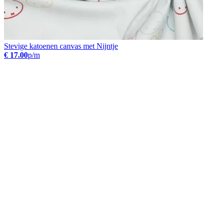
Stevige katoenen canvas met Nijntje
€ 17.00
p/m