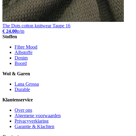
The Dots cotton knitwear Taupe 16
€ 24.00
p/m
Stoffen
Fibre Mood
Albstoffe
Denim
Boord
Wol & Garen
Lana Grossa
Durable
Klantenservice
Over ons
Algemene voorwaarden
Privacyverklaring
Garantie & Klachten