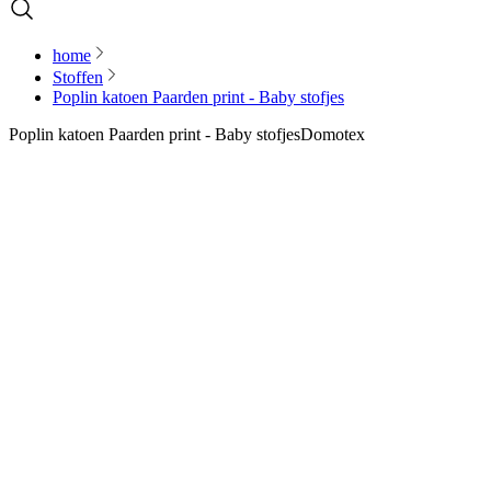
home
Stoffen
Poplin katoen Paarden print - Baby stofjes
Poplin katoen Paarden print - Baby stofjes
Domotex