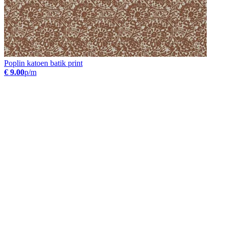
Poplin katoen batik print
€ 9.00
p/m