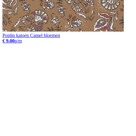
Poplin katoen Camel bloemen
€ 9.00
p/m