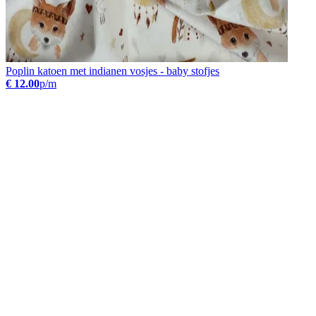
Poplin katoen met indianen vosjes - baby stofjes
€ 12.00
p/m