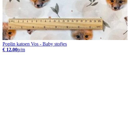
Poplin katoen Vos - Baby stofjes
€ 12.00
p/m