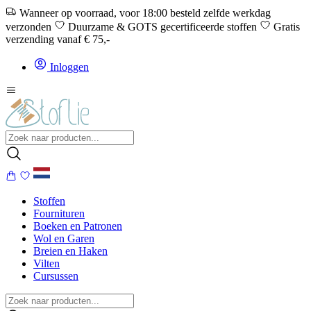
Wanneer op voorraad, voor 18:00 besteld zelfde werkdag
verzonden
Duurzame & GOTS gecertificeerde stoffen
Gratis
verzending vanaf € 75,-
Inloggen
Stoffen
Fournituren
Boeken en Patronen
Wol en Garen
Breien en Haken
Vilten
Cursussen