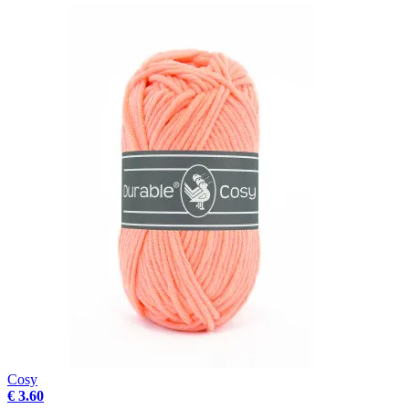
Cosy
€ 3.60