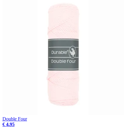
Double Four
€ 4.95