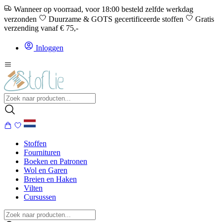
Wanneer op voorraad, voor 18:00 besteld zelfde werkdag
verzonden
Duurzame & GOTS gecertificeerde stoffen
Gratis
verzending vanaf € 75,-
Inloggen
Stoffen
Fournituren
Boeken en Patronen
Wol en Garen
Breien en Haken
Vilten
Cursussen