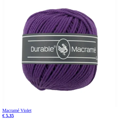
Macramé Violet
€ 5.35