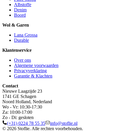
Albstoffe
Denim
Boord
Wol & Garen
Lana Grossa
Durable
Klantenservice
Over ons
Algemene voorwaarden
Privacyverklaring
Garantie & Klachten
Contact
Nieuwe Laagzijde 23
1741 GE Schagen
Noord Holland, Nederland
Wo - Vr: 10:30-17:30
Za: 10:00-17:00
Zo - Di: gesloten
(+31) 0224 78 55 35
info@stoflie.nl
© 2026 Stoflie. Alle rechten voorbehouden.