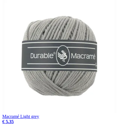
Macramé Light grey
€ 5.35