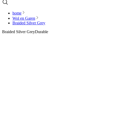
home
Wol en Garen
Braided Silver Grey
Braided Silver Grey
Durable