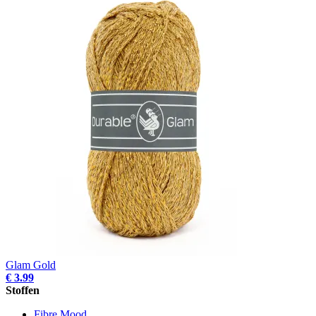
Glam Gold
€ 3.99
Stoffen
Fibre Mood