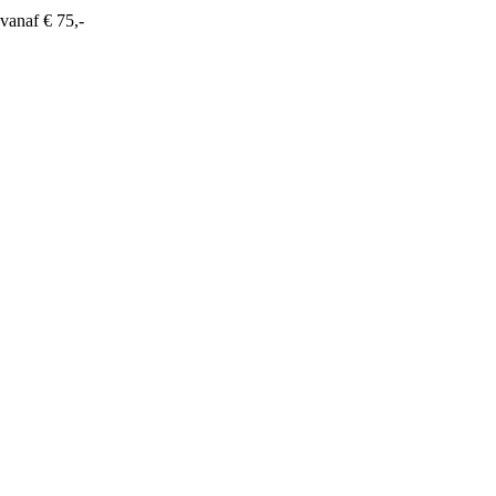
vanaf € 75,-