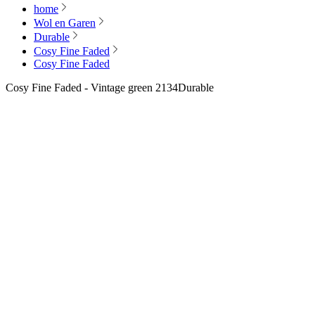
home
Wol en Garen
Durable
Cosy Fine Faded
Cosy Fine Faded
Cosy Fine Faded - Vintage green 2134
Durable