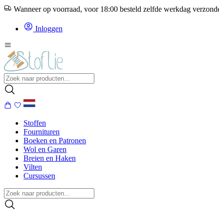
Wanneer op voorraad, voor 18:00 besteld zelfde werkdag verzon
Inloggen
Stoffen
Fournituren
Boeken en Patronen
Wol en Garen
Breien en Haken
Vilten
Cursussen