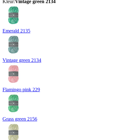
Kleur:
Vintage green 2134
Emerald 2135
Vintage green 2134
Flamingo pink 229
Grass green 2156