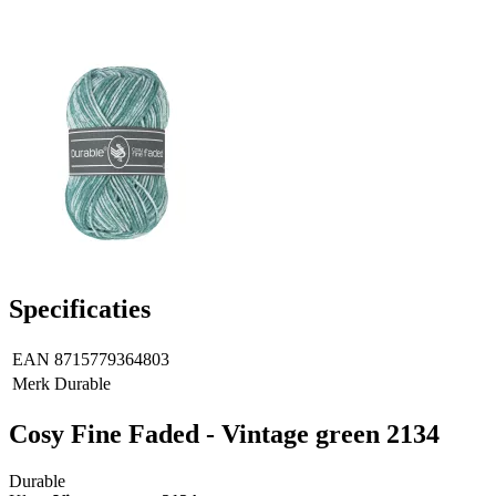
Specificaties
EAN
8715779364803
Merk
Durable
Cosy Fine Faded - Vintage green 2134
Durable