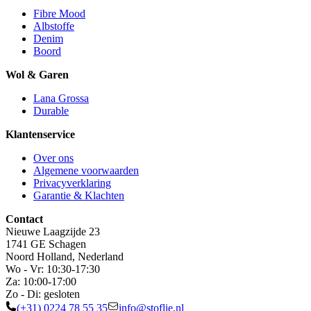
Fibre Mood
Albstoffe
Denim
Boord
Wol & Garen
Lana Grossa
Durable
Klantenservice
Over ons
Algemene voorwaarden
Privacyverklaring
Garantie & Klachten
Contact
Nieuwe Laagzijde 23
1741 GE Schagen
Noord Holland, Nederland
Wo - Vr: 10:30-17:30
Za: 10:00-17:00
Zo - Di: gesloten
(+31) 0224 78 55 35
info@stoflie.nl