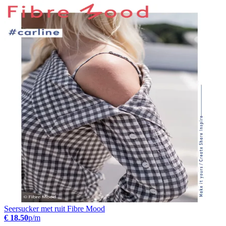
Seersucker met ruit Fibre Mood
€ 18.50
p/m