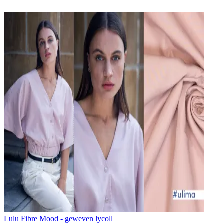
Lulu Fibre Mood - geweven lycoll