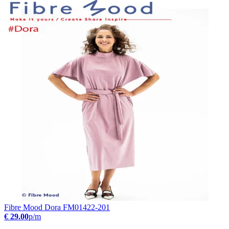
Fibre Mood Dora FM01422-201
€ 29.00
p/m