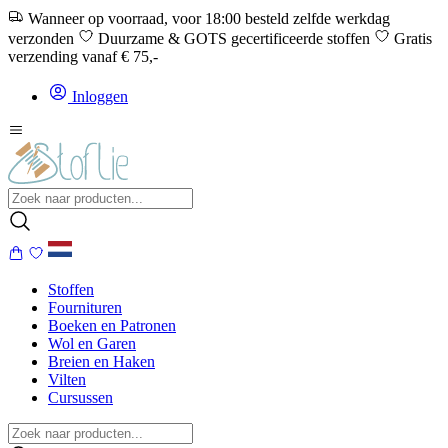
Wanneer op voorraad, voor 18:00 besteld zelfde werkdag
verzonden
Duurzame & GOTS gecertificeerde stoffen
Gratis
verzending vanaf € 75,-
Inloggen
Stoffen
Fournituren
Boeken en Patronen
Wol en Garen
Breien en Haken
Vilten
Cursussen