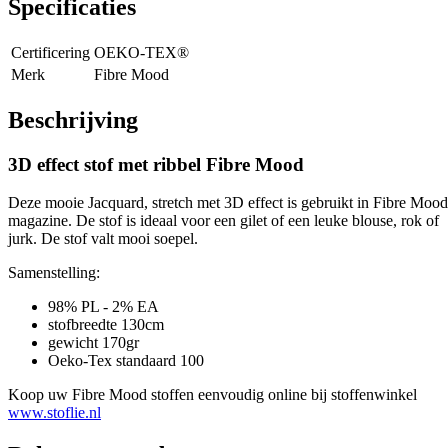
Specificaties
Certificering
OEKO-TEX®
Merk
Fibre Mood
Beschrijving
3D effect stof met ribbel Fibre Mood
Deze mooie Jacquard, stretch met 3D effect is gebruikt in Fibre Mood
magazine. De stof is ideaal voor een gilet of een leuke blouse, rok of
jurk. De stof valt mooi soepel.
Samenstelling:
98% PL - 2% EA
stofbreedte 130cm
gewicht 170gr
Oeko-Tex standaard 100
Koop uw Fibre Mood stoffen eenvoudig online bij stoffenwinkel
www.stoflie.nl